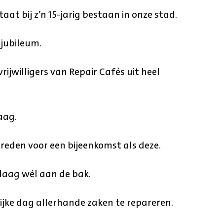
aat bij z’n 15-jarig bestaan in onze stad.
 jubileum.
jwilligers van Repair Cafés uit heel
aag.
k reden voor een bijeenkomst als deze.
ndaag wél aan de bak.
ijke dag allerhande zaken te repareren.