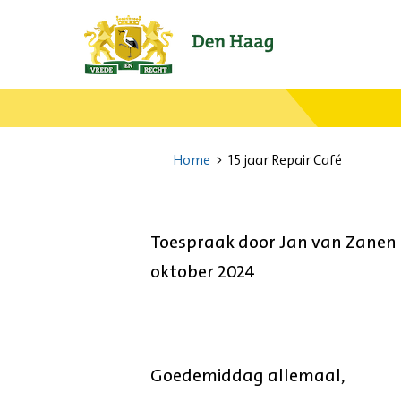
Ga
naar
de
startpagina.
Home
15 jaar Repair Café
Toespraak door Jan van Zanen t
oktober 2024
Goedemiddag allemaal,