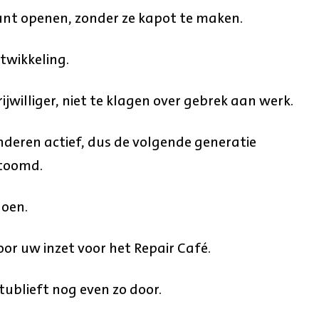
kunt openen, zonder ze kapot te maken.
twikkeling.
ijwilliger, niet te klagen over gebrek aan werk.
nderen actief, dus de volgende generatie
stoomd.
doen.
oor uw inzet voor het Repair Café.
tublieft nog even zo door.