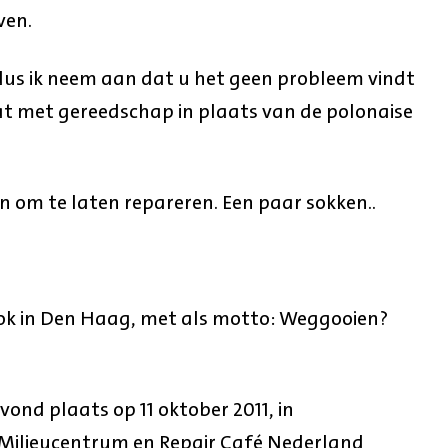
ven.
dus ik neem aan dat u het geen probleem vindt
t met gereedschap in plaats van de polonaise
n om te laten repareren. Een paar sokken..
 ook in Den Haag, met als motto: Weggooien?
ond plaats op 11 oktober 2011, in
ilieucentrum en Repair Café Nederland