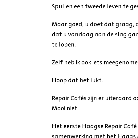
Spullen een tweede leven te ge
Maar goed, u doet dat graag, 
dat u vandaag aan de slag gaa
te lopen.
Zelf heb ik ook iets meegenome
Hoop dat het lukt.
Repair Cafés zijn er uiteraard
Mooi niet.
Het eerste Haagse Repair Café v
samenwerking met het Haags M