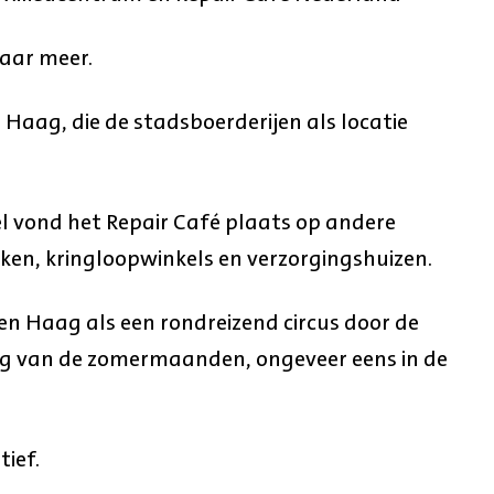
naar meer.
aag, die de stadsboerderijen als locatie
snel vond het Repair Café plaats op andere
rken, kringloopwinkels en verzorgingshuizen.
en Haag als een rondreizend circus door de
ing van de zomermaanden, ongeveer eens in de
tief.