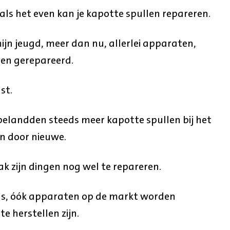
als het even kan je kapotte spullen repareren.
mijn jeugd, meer dan nu, allerlei apparaten,
den gerepareerd.
st.
landden steeds meer kapotte spullen bij het
n door nieuwe.
k zijn dingen nog wel te repareren.
as, óók apparaten op de markt worden
te herstellen zijn.