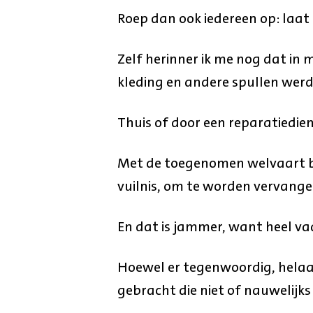
Roep dan ook iedereen op: laat 
Zelf herinner ik me nog dat in 
kleding en andere spullen wer
Thuis of door een reparatiedien
Met de toegenomen welvaart be
vuilnis, om te worden vervange
En dat is jammer, want heel vaa
Hoewel er tegenwoordig, hela
gebracht die niet of nauwelijks 