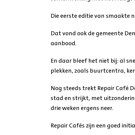
Die eerste editie van smaakte 
Dat vond ook de gemeente Den H
aanbood.
En daar bleef het niet bij: al 
plekken, zoals buurtcentra, ke
Nog steeds trekt Repair Café D
stad en strijkt, met uitzonder
drie weken ergens neer.
Repair Cafés zijn een goed initia