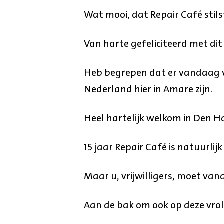
Wat mooi, dat Repair Café stilst
Van harte gefeliciteerd met dit
Heb begrepen dat er vandaag vri
Nederland hier in Amare zijn.
Heel hartelijk welkom in Den H
15 jaar Repair Café is natuurlij
Maar u, vrijwilligers, moet va
Aan de bak om ook op deze vrol