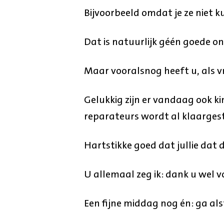
Bijvoorbeeld omdat je ze niet 
Dat is natuurlijk géén goede on
Maar vooralsnog heeft u, als vr
Gelukkig zijn er vandaag ook ki
reparateurs wordt al klaarge
Hartstikke goed dat jullie dat 
U allemaal zeg ik: dank u wel v
Een fijne middag nog én: ga als