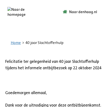
Naar denhaag.nl
Ga
naar
de
startpagina.
Home
40 jaar Slachtofferhulp
Felicitatie ter gelegenheid van 40 jaar Slachtofferhulp
tijdens het informele ontbijtbezoek op 22 oktober 2024
Goedemorgen allemaal,
Dank voor de uitnodiging voor deze ontbijtbijeenkomst.