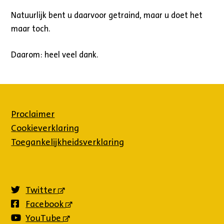
Natuurlijk bent u daarvoor getraind, maar u doet het
maar toch.
Daarom: heel veel dank.
Proclaimer
Cookieverklaring
Toegankelijkheidsverklaring
Twitter
(externe
link)
Facebook
(externe
link)
YouTube
(externe