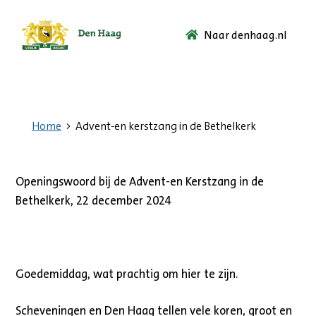
Naar denhaag.nl
Ga
naar
de
startpagina.
Home
Advent-en kerstzang in de Bethelkerk
Openingswoord bij de Advent-en Kerstzang in de
Bethelkerk, 22 december 2024
Goedemiddag, wat prachtig om hier te zijn.
Scheveningen en Den Haag tellen vele koren, groot en