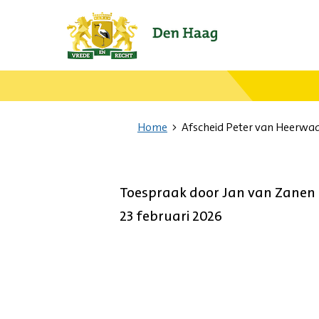
Ga
naar
de
startpagina.
Home
Afscheid Peter van Heerwa
Toespraak door Jan van Zanen 
23 februari 2026