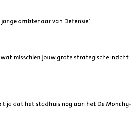
se jonge ambtenaar van Defensie’.
 wat misschien jouw grote strategische inzicht
e tijd dat het stadhuis nog aan het De Monchy-