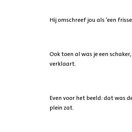
Hij omschreef jou als ‘een fris
Ook toen al was je een schaker,
verklaart.
Even voor het beeld: dat was d
plein zat.