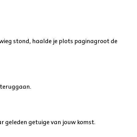
wieg stond, haalde je plots paginagroot de
 teruggaan.
ar geleden getuige van jouw komst.