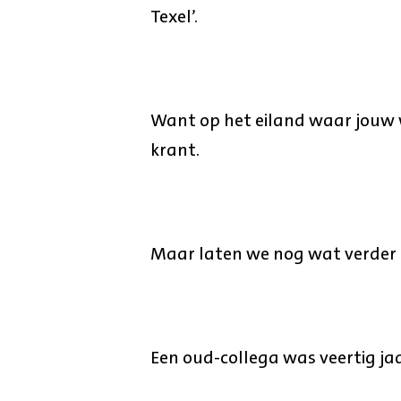
Texel’.
Want op het eiland waar jouw 
krant.
Maar laten we nog wat verder
Een oud-collega was veertig ja