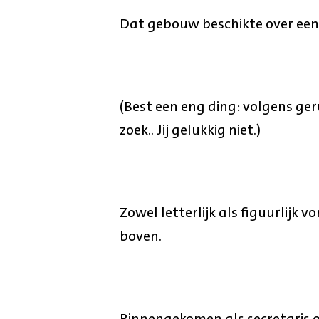
Dat gebouw beschikte over een 
(Best een eng ding: volgens ge
zoek.. Jij gelukkig niet.)
Zowel letterlijk als figuurlijk v
boven.
Binnengekomen als secretaris op