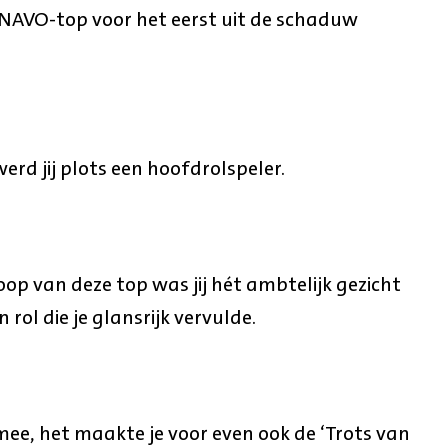
e NAVO-top voor het eerst uit de schaduw
werd jij plots een hoofdrolspeler.
op van deze top was jij hét ambtelijk gezicht
ol die je glansrijk vervulde.
 mee, het maakte je voor even ook de ‘Trots van