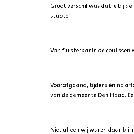
Groot verschil was dat je bij d
stapte.
Van fluisteraar in de coulissen 
Voorafgaand, tijdens én na aflo
van de gemeente Den Haag. Een r
Niet alleen wij waren daar blij