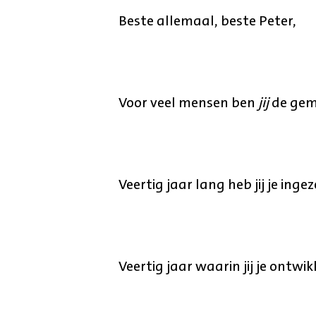
Beste allemaal, beste Peter,
Voor veel mensen ben
jij
de gem
Veertig jaar lang heb jij je in
Veertig jaar waarin jij je ontwi