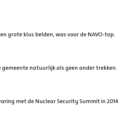
 een grote klus belden, was voor de NAVO-top.
e gemeente natuurlijk als geen ander trekken.
varing met de Nuclear Security Summit in 2014