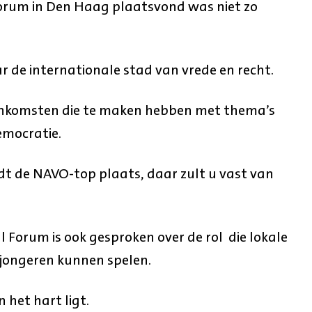
orum in Den Haag plaatsvond was niet zo
r de internationale stad van vrede en recht.
jeenkomsten die te maken hebben met thema’s
democratie.
dt de NAVO-top plaats, daar zult u vast van
 Forum is ook gesproken over de rol die lokale
ongeren kunnen spelen.
 het hart ligt.