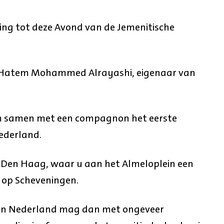
ging tot deze Avond van de Jemenitische
an Hatem Mohammed Alrayashi, eigenaar van
m samen met een compagnon het eerste
ederland.
r Den Haag, waar u aan het Almeloplein een
, op Scheveningen.
in Nederland mag dan met ongeveer