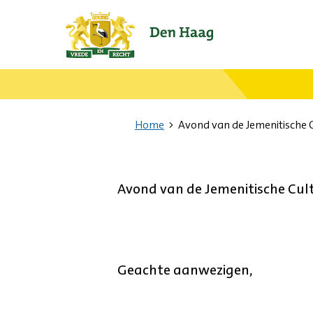
Ga
naar
de
startpagina.
Home
Avond van de Jemenitische 
Avond van de Jemenitische Cultu
Geachte aanwezigen,