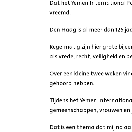
Dat het Yemen International F
vreemd.
Den Haag is al meer dan 125 jaa
Regelmatig zijn hier grote bi
als vrede, recht, veiligheid en 
Over een kleine twee weken vin
gehoord hebben.
Tijdens het Yemen International
gemeenschappen, vrouwen en j
Dat is een thema dat mij na aan