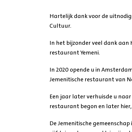
Hartelijk dank voor de uitnodi
Cultuur.
In het bijzonder veel dank a
restaurant Yemeni.
In 2020 opende u in Amsterda
Jemenitische restaurant van N
Een jaar later verhuisde u naa
restaurant begon en later hier
De Jemenitische gemeenschap 