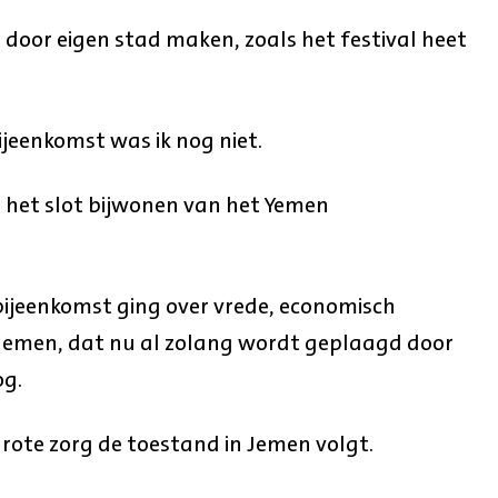
s door eigen stad maken, zoals het festival heet
ijeenkomst was ik nog niet.
 het slot bijwonen van het Yemen
 bijeenkomst ging over vrede, economisch
 Jemen, dat nu al zolang wordt geplaagd door
og.
grote zorg de toestand in Jemen volgt.