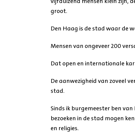
vijfduizend mensen klein zijn, 
groot.
Den Haag is de stad waar de wer
Mensen van ongeveer 200 versch
Dat open en internationale kar
De aanwezigheid van zoveel vers
stad.
Sinds ik burgemeester ben van D
bezoeken in de stad mogen ken
en religies.