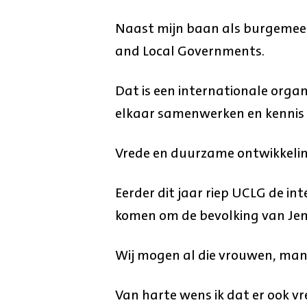
Naast mijn baan als burgemeeste
and Local Governments.
Dat is een internationale orga
elkaar samenwerken en kennis 
Vrede en duurzame ontwikkelin
Eerder dit jaar riep UCLG de i
komen om de bevolking van Jem
Wij mogen al die vrouwen, mann
Van harte wens ik dat er ook v