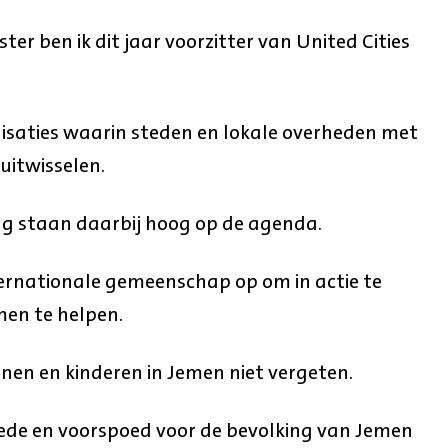
r ben ik dit jaar voorzitter van United Cities
nisaties waarin steden en lokale overheden met
uitwisselen.
g staan daarbij hoog op de agenda.
nternationale gemeenschap op om in actie te
en te helpen.
en en kinderen in Jemen niet vergeten.
rede en voorspoed voor de bevolking van Jemen