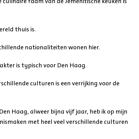
de culinaire faam van de Jemenitische keuken is
eld thuis is.
illende nationaliteiten wonen hier.
akter is typisch voor Den Haag.
chillende culturen is een verrijking voor de
en Haag, alweer bijna vijf jaar, heb ik op mijn
nismaken met heel veel verschillende culturen