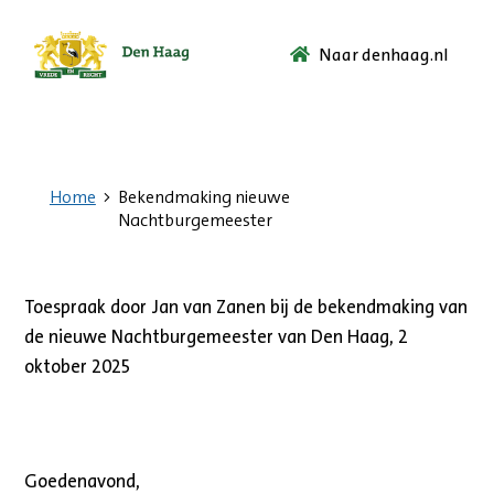
Naar denhaag.nl
Ga
naar
de
startpagina.
Home
Bekendmaking nieuwe
Nachtburgemeester
Toespraak door Jan van Zanen bij de bekendmaking van
de nieuwe Nachtburgemeester van Den Haag, 2
oktober 2025
Goedenavond,