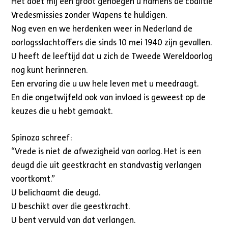
Het doet mij een groot genoegen u namens de coalitie
Vredesmissies zonder Wapens te huldigen.
Nog even en we herdenken weer in Nederland de
oorlogsslachtoffers die sinds 10 mei 1940 zijn gevallen.
U heeft de leeftijd dat u zich de Tweede Wereldoorlog
nog kunt herinneren.
Een ervaring die u uw hele leven met u meedraagt.
En die ongetwijfeld ook van invloed is geweest op de
keuzes die u hebt gemaakt.
Spinoza schreef:
“Vrede is niet de afwezigheid van oorlog. Het is een
deugd die uit geestkracht en standvastig verlangen
voortkomt.”
U belichaamt die deugd.
U beschikt over die geestkracht.
U bent vervuld van dat verlangen.