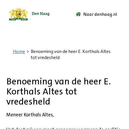
Naar denhaag.nl
Ga
naar
de
startpagina.
Home
Benoeming van de heer E. Korthals Altes
tot vredesheld
Benoeming van de heer E.
Korthals Altes tot
vredesheld
Meneer Korthals Altes,