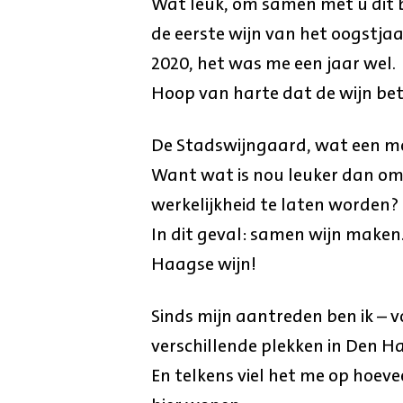
Wat leuk, om samen met u dit 
de eerste wijn van het oogstj
2020, het was me een jaar wel.
Hoop van harte dat de wijn bet
De Stadswijngaard, wat een mooi
Want wat is nou leuker dan o
werkelijkheid te laten worden?
In dit geval: samen wijn maken
Haagse wijn!
Sinds mijn aantreden ben ik – v
verschillende plekken in Den H
En telkens viel het me op hoev