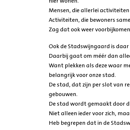
hier wonen.
Mensen, die allerlei activiteit
Activiteiten, die bewoners sa
Zag dat ook weer voorbijkomen 
Ook de Stadswijngaard is daar 
Daarbij gaat om méér dan allee
Want plekken als deze waar me
belangrijk voor onze stad.
De stad, dat zijn per slot van 
gebouwen.
De stad wordt gemaakt door d
Niet alleen ieder voor zich, ma
Heb begrepen dat in de Stadswi