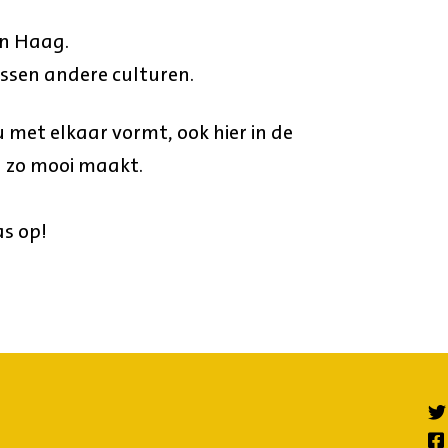
en Haag.
ssen andere culturen.
u met elkaar vormt, ook hier in de
 zo mooi maakt.
as op!