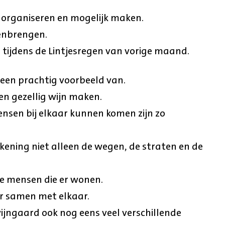
en organiseren en mogelijk maken.
menbrengen.
tijdens de Lintjesregen van vorige maand.
een prachtig voorbeeld van.
n gezellig wijn maken.
nsen bij elkaar kunnen komen zijn zo
rekening niet alleen de wegen, de straten en de
e mensen die er wonen.
ar samen met elkaar.
jngaard ook nog eens veel verschillende