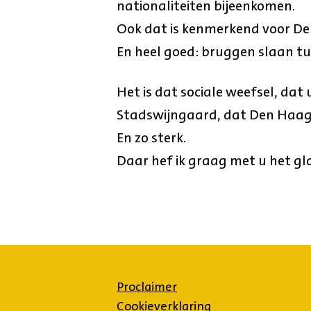
nationaliteiten bijeenkomen.
Ook dat is kenmerkend voor D
En heel goed: bruggen slaan tu
Het is dat sociale weefsel, dat 
Stadswijngaard, dat Den Haag
En zo sterk.
Daar hef ik graag met u het gl
Proclaimer
Cookieverklaring