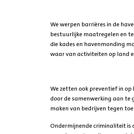
We werpen barrières in de hav
bestuurlijke maatregelen en t
die kades en havenmonding moni
waar van activiteiten op land 
We zetten ook preventief in op
door de samenwerking aan te 
maken van bedrijven tegen toe
Ondermijnende criminaliteit is 