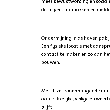
meer bewustwording en sociale 
dit aspect aanpakken en meldi
Ondermijning in de haven pak j
Een fysieke locatie met aanspr
contact te maken en zo aan he
bouwen.
Met deze samenhangende aanp
aantrekkelijke, veilige en wee
blijft.