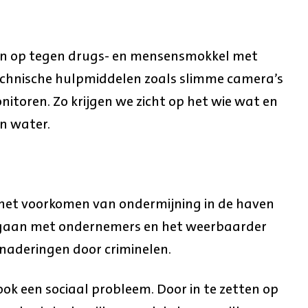
en op tegen drugs- en mensensmokkel met
echnische hulpmiddelen zoals slimme camera’s
toren. Zo krijgen we zicht op het wie wat en
en water.
 het voorkomen van ondermijning in de haven
gaan met ondernemers en het weerbaarder
naderingen door criminelen.
ook een sociaal probleem. Door in te zetten op