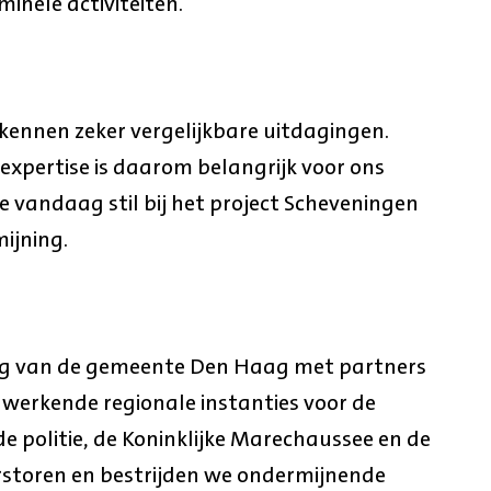
minele activiteiten.
 kennen zeker vergelijkbare uitdagingen.
expertise is daarom belangrijk voor ons
e vandaag stil bij het project Scheveningen
ijning.
ng van de gemeente Den Haag met partners
werkende regionale instanties voor de
de politie, de Koninklijke Marechaussee en de
storen en bestrijden we ondermijnende