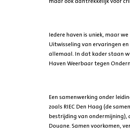
maar ook aantrekkelijk voor cri
Iedere haven is uniek, maar we
Uitwisseling van ervaringen en 
allemaal. In dat kader staan w
Haven Weerbaar tegen Onderm
Een samenwerking onder leidi
zoals RIEC Den Haag (de samen
bestrijding van ondermijning), 
Douane. Samen voorkomen, ver