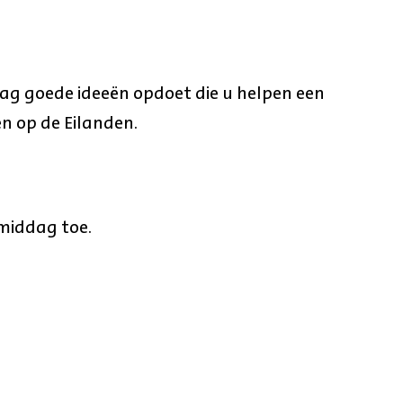
dag goede ideeën opdoet die u helpen een
n op de Eilanden.
middag toe.