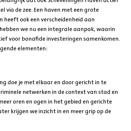
 belangrijk dat ook Scheveningen Haven actief
kel via de zee. Een haven met een grote
en heeft ook een verscheidenheid aan
n hebben we nu een integrale aanpak, waarin
ctief voor bonafide investeringen samenkomen.
lgende elementen:
 doe je met elkaar en door gericht in te
criminele netwerken in de context van stad en
meer oren en ogen in het gebied en gerichte
ter krijgen we inzicht in en meer grip op de