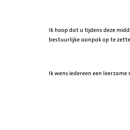
Ik hoop dat u tijdens deze mid
bestuurlijke aanpak op te zette
Ik wens iedereen een leerzame 