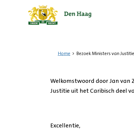
Ga
naar
de
startpagina.
Home
Bezoek Ministers van Justitie
Welkomstwoord door Jan van Za
Justitie uit het Caribisch deel v
Excellentie,