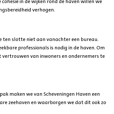
cohesie in de wijken rond de haven willen we
ngsbereidheid verhogen.
e ten slotte niet aan vanachter een bureau.
eekbare professionals is nodig in de haven. Om
t vertrouwen van inwoners en ondernemers te
ak maken we van Scheveningen Haven een
rbare zeehaven en waarborgen we dat dit ook zo