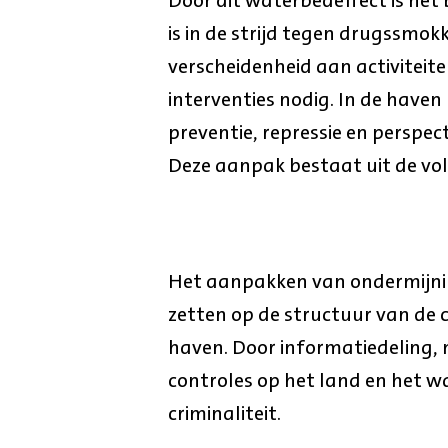
Door dit waterbedeffect is het
is in de strijd tegen drugssmok
verscheidenheid aan activiteit
interventies nodig. In de have
preventie, repressie en perspe
Deze aanpak bestaat uit de vo
Het aanpakken van ondermijning
zetten op de structuur van de 
haven. Door informatiedeling, 
controles op het land en het wa
criminaliteit.