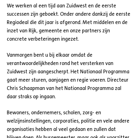
We werken al een tijd aan Zuidwest en de eerste
successen zijn geboekt. Onder andere dankzij de eerste
Regiodeal die dit jaar is afgerond. Met middelen en de
inzet van Rijk, gemeente en onze partners zijn
concrete verbeteringen ingezet.
Vanmorgen bent u bij elkaar omdat de
verantwoordelijkheden rond het versterken van
Zuidwest zijn aangescherpt. Het Nationaal Programma
gaat meer sturen, aanjagen en regie voeren. Directeur
Chris Schaapman van het Nationaal Programma zal
daar straks op ingaan.
Bewoners, ondernemers, scholen, zorg- en
welzijnsinstellingen, corporaties, politie en vele andere
organisaties hebben al veel gedaan en zullen dat
blijven doen. Als burgemeester, maar ook als voorzitter