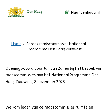
Naar denhaag.nl
Ga
naar
de
startpagina.
Home
Bezoek raadscommissies Nationaal
Programma Den Haag Zuidwest
Openingswoord door Jan van Zanen bij het bezoek van
raadscommissies aan het Nationaal Programma Den
Haag Zuidwest, 8 november 2023
Welkom leden van de raadscommissies ruimte en