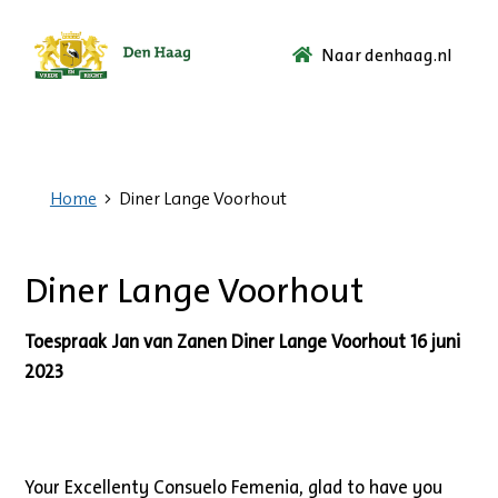
Naar denhaag.nl
Ga
naar
de
startpagina.
Home
Diner Lange Voorhout
Diner Lange Voorhout
Toespraak Jan van Zanen Diner Lange Voorhout 16 juni
2023
Your Excellenty Consuelo Femenia, glad to have you