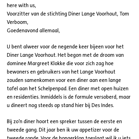
here with us,
Voorzitter van de stichting Diner Lange Voorhout, Tom
Verboom,
Goedenavond allemaal,
U bent alweer voor de negende keer bijeen voor het
Diner Lange Voorhout. Het begon met de droom van
dominee Margreet Klokke die voor zich zag hoe
bewoners en gebruikers van het Lange Voorhout
zouden samenkomen voor een diner aan een lange
tafel aan het Schelpenpad. Een diner met open huizen
en residenties. Inmiddels is de formule versoberd, maar
u dineert nog steeds op stand hier bij Des Indes.
Bij zo’n diner hoort een spreker tussen de eerste en
tweede gang. Dit jaar ben ik uw appetizer voor de
tweede ronde. Voor de hongerklop toeslaat wil ik u iets