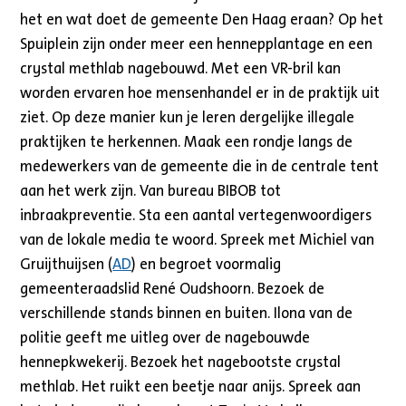
het en wat doet de gemeente Den Haag eraan? Op het
Spuiplein zijn onder meer een hennepplantage en een
crystal methlab nagebouwd. Met een VR-bril kan
worden ervaren hoe mensenhandel er in de praktijk uit
ziet. Op deze manier kun je leren dergelijke illegale
praktijken te herkennen. Maak een rondje langs de
medewerkers van de gemeente die in de centrale tent
aan het werk zijn. Van bureau BIBOB tot
inbraakpreventie. Sta een aantal vertegenwoordigers
van de lokale media te woord. Spreek met Michiel van
Gruijthuijsen (
AD
) en begroet voormalig
gemeenteraadslid René Oudshoorn. Bezoek de
verschillende stands binnen en buiten. Ilona van de
politie geeft me uitleg over de nagebouwde
hennepkwekerij. Bezoek het nagebootste crystal
methlab. Het ruikt een beetje naar anijs. Spreek aan