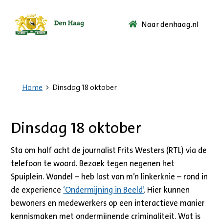
Naar denhaag.nl
Ga
naar
de
startpagina.
Home
Dinsdag 18 oktober
Dinsdag 18 oktober
Sta om half acht de journalist Frits Westers (RTL) via de
telefoon te woord. Bezoek tegen negenen het
Spuiplein. Wandel – heb last van m’n linkerknie – rond in
de experience
‘Ondermijning in Beeld’
. Hier kunnen
bewoners en medewerkers op een interactieve manier
kennismaken met ondermijnende criminaliteit. Wat is