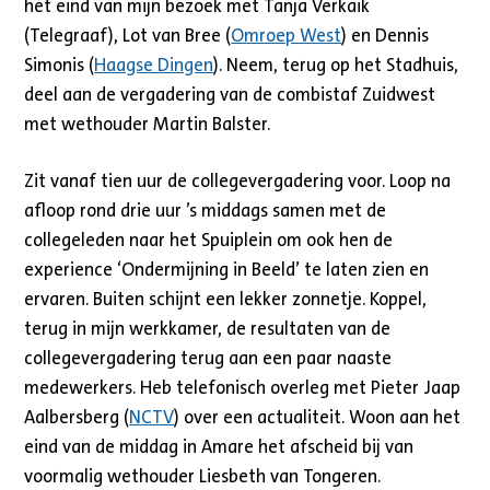
het eind van mijn bezoek met Tanja Verkaik
(Telegraaf), Lot van Bree (
Omroep West
) en Dennis
Simonis (
Haagse Dingen
). Neem, terug op het Stadhuis,
deel aan de vergadering van de combistaf Zuidwest
met wethouder Martin Balster.
Zit vanaf tien uur de collegevergadering voor. Loop na
afloop rond drie uur ’s middags samen met de
collegeleden naar het Spuiplein om ook hen de
experience ‘Ondermijning in Beeld’ te laten zien en
ervaren. Buiten schijnt een lekker zonnetje. Koppel,
terug in mijn werkkamer, de resultaten van de
collegevergadering terug aan een paar naaste
medewerkers. Heb telefonisch overleg met Pieter Jaap
Aalbersberg (
NCTV
) over een actualiteit. Woon aan het
eind van de middag in Amare het afscheid bij van
voormalig wethouder Liesbeth van Tongeren.