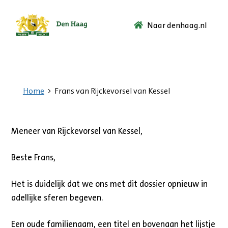
Naar denhaag.nl
Ga
naar
de
startpagina.
Home
Frans van Rijckevorsel van Kessel
Meneer van Rijckevorsel van Kessel,
Beste Frans,
Het is duidelijk dat we ons met dit dossier opnieuw in
adellijke sferen begeven.
Een oude familienaam, een titel en bovenaan het lijstje