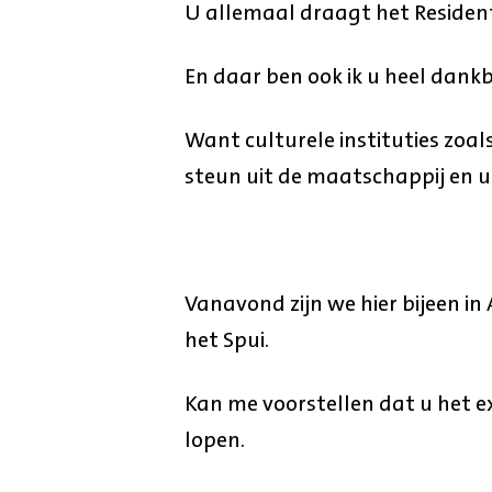
U allemaal draagt het Residen
En daar ben ook ik u heel dankb
Want culturele instituties zoal
steun uit de maatschappij en ui
Vanavond zijn we hier bijeen 
het Spui.
Kan me voorstellen dat u het ex
lopen.