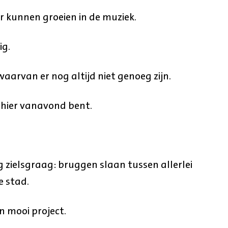
 kunnen groeien in de muziek.
ig.
aarvan er nog altijd niet genoeg zijn.
u hier vanavond bent.
g zielsgraag: bruggen slaan tussen allerlei
e stad.
n mooi project.