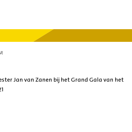
st
ter Jan van Zanen bij het Grand Gala van het
21