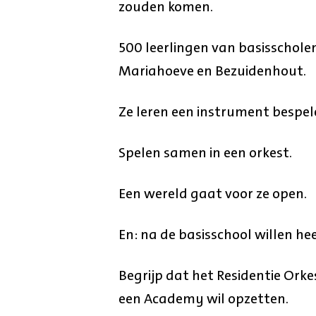
zouden komen.
500 leerlingen van basisscholen
Mariahoeve en Bezuidenhout.
Ze leren een instrument bespel
Spelen samen in een orkest.
Een wereld gaat voor ze open.
En: na de basisschool willen h
Begrijp dat het Residentie Ork
een Academy wil opzetten.