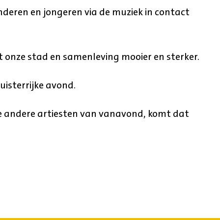
nderen en jongeren via de muziek in contact
t onze stad en samenleving mooier en sterker.
luisterrijke avond.
de andere artiesten van vanavond, komt dat