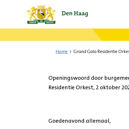
Ga
naar
de
startpagina.
Home
Grand Gala Residentie Orke
Openingswoord door burgemees
Residentie Orkest, 2 oktober 20
Goedenavond allemaal,