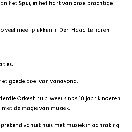
aan het Spui, in het hart van onze prachtige
op veel meer plekken in Den Haag te horen.
aties.
, het goede doel van vanavond.
entie Orkest nu alweer sinds 10 jaar kinderen
t met de magie van muziek.
fsprekend vanuit huis met muziek in aanraking