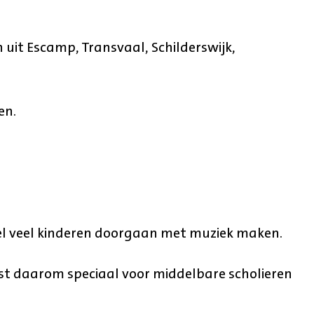
 uit Escamp, Transvaal, Schilderswijk,
en.
eel veel kinderen doorgaan met muziek maken.
est daarom speciaal voor middelbare scholieren