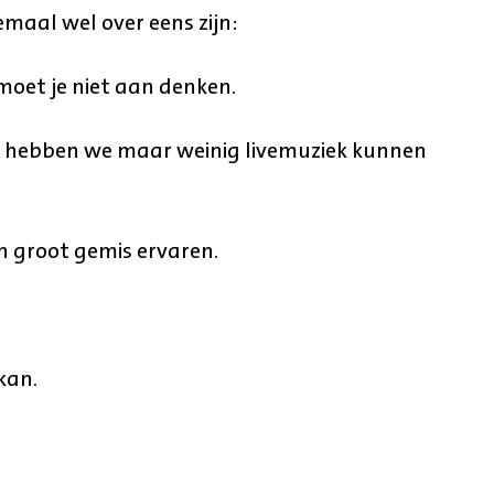
emaal wel over eens zijn:
moet je niet aan denken.
r hebben we maar weinig livemuziek kunnen
n groot gemis ervaren.
kan.