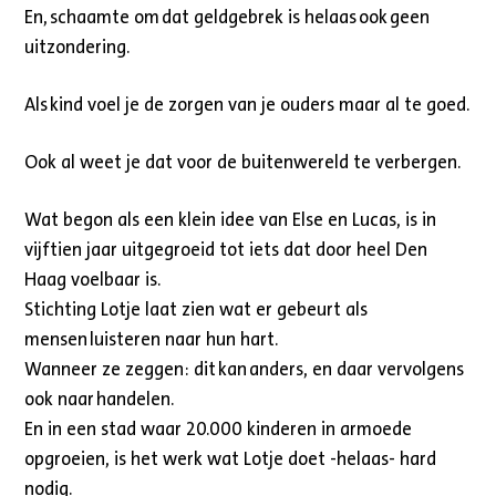
En, schaamte om dat geldgebrek is helaas ook geen
uitzondering.
Als kind voel je de zorgen van je ouders maar al te goed.
Ook al weet je dat voor de buitenwereld te verbergen.
Wat begon als een klein idee van Else en Lucas, is in
vijftien jaar uitgegroeid tot iets dat door heel Den
Haag voelbaar is.
Stichting Lotje laat zien wat er gebeurt als
mensen luisteren naar hun hart.
Wanneer ze zeggen: dit kan anders, en daar vervolgens
ook naar handelen.
En in een stad waar 20.000 kinderen in armoede
opgroeien, is het werk wat Lotje doet -helaas- hard
nodig.