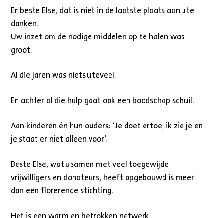
En beste Else, dat is niet in de laatste plaats aan u te
danken.
Uw inzet om de nodige middelen op te halen was
groot.
Al die jaren was niets u teveel.
En achter al die hulp gaat ook een boodschap schuil.
Aan kinderen én hun ouders: ‘Je doet ertoe, ik zie je en
je staat er niet alleen voor’.
Beste Else, wat u samen met veel toegewijde
vrijwilligers en donateurs, heeft opgebouwd is meer
dan een florerende stichting.
Het is een warm en betrokken netwerk.