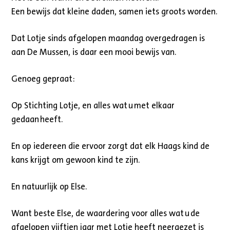
Een bewijs dat kleine daden, samen iets groots worden.
Dat Lotje sinds afgelopen maandag overgedragen is
aan De Mussen, is daar een mooi bewijs van.
Genoeg gepraat:
Op Stichting Lotje, en alles wat u met elkaar
gedaan heeft.
En op iedereen die ervoor zorgt dat elk Haags kind de
kans krijgt om gewoon kind te zijn.
En natuurlijk op Else.
Want beste Else, de waardering voor alles wat u de
afgelopen vijftien jaar met Lotje heeft neergezet is