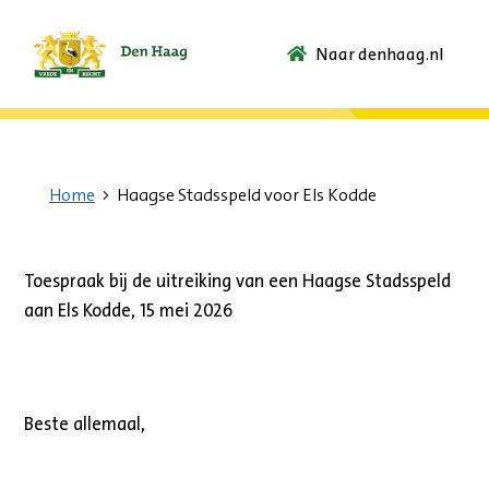
Naar denhaag.nl
Ga
naar
de
startpagina.
Home
Haagse Stadsspeld voor Els Kodde
Toespraak bij de uitreiking van een Haagse Stadsspeld
aan Els Kodde, 15 mei 2026
Beste allemaal,