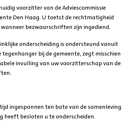
huidig voorzitter van de Adviescommissie
ente Den Haag. U toetst de rechtmatigheid
 wanneer bezwaarschriften zijn ingediend.
nklijke onderscheiding is ondersteund vanuit
e tegenhanger bij de gemeente, zegt misschien
imabele invulling van uw voorzitterschap van de
ten.
tijd ingespannen ten bate van de samenleving.
ng heeft besloten u te onderscheiden.