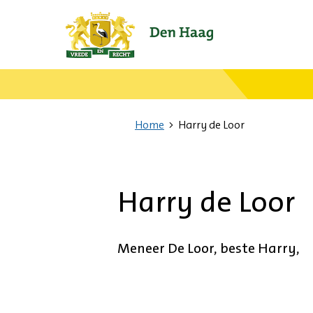
Ga
naar
de
startpagina.
Home
Harry de Loor
Harry de Loor
Meneer De Loor, beste Harry,