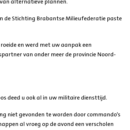
van alternatieve plannen.
an de Stichting Brabantse Milieufederatie paste
groeide en werd met uw aanpak een
partner van onder meer de provincie Noord-
s deed u ook al in uw militaire diensttijd.
ning niet gevonden te worden door commando’s
schappen al vroeg op de avond een verscholen