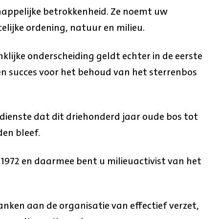
ppelijke betrokkenheid. Ze noemt uw
lijke ordening, natuur en milieu.
lijke onderscheiding geldt echter in de eerste
én succes voor het behoud van het sterrenbos
ienste dat dit driehonderd jaar oude bos tot
en bleef.
 1972 en daarmee bent u milieuactivist van het
anken aan de organisatie van effectief verzet,