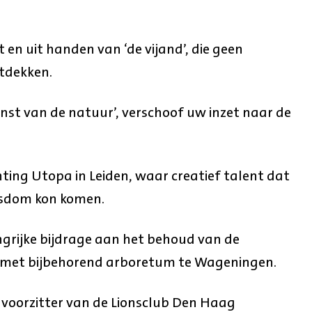
t en uit handen van ‘de vijand’, die geen
tdekken.
enst van de natuur’, verschoof uw inzet naar de
hting Utopa in Leiden, waar creatief talent dat
asdom kon komen.
grijke bijdrage aan het behoud van de
 met bijbehorend arboretum te Wageningen.
 voorzitter van de Lionsclub Den Haag