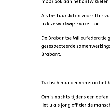
maar ook aan het ontwikkelen 
Als bestuurslid en voorzitter v
u deze werkwijze vaker toe.
De Brabantse Milieufederatie 
gerespecteerde samenwerkings
Brabant.
Tactisch manoeuvreren in het bo
Om ’s nachts tijdens een oefe
liet u als jong officier de man