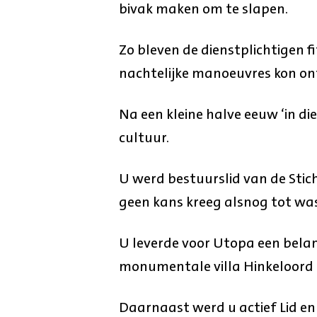
bivak maken om te slapen.
Zo bleven de dienstplichtigen fi
nachtelijke manoeuvres kon on
Na een kleine halve eeuw ‘in di
cultuur.
U werd bestuurslid van de Stic
geen kans kreeg alsnog tot w
U leverde voor Utopa een belan
monumentale villa Hinkeloord
Daarnaast werd u actief Lid en