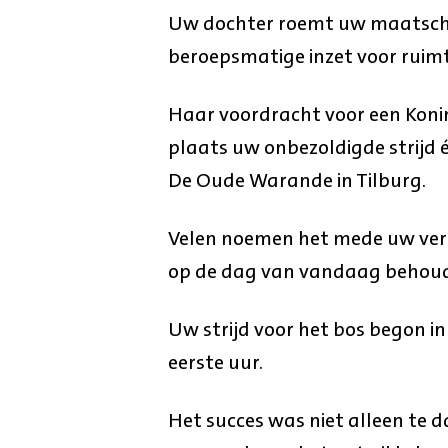
Uw dochter roemt uw maatscha
beroepsmatige inzet voor ruimte
Haar voordracht voor een Konink
plaats uw onbezoldigde strijd 
De Oude Warande in Tilburg.
Velen noemen het mede uw verd
op de dag van vandaag behoud
Uw strijd voor het bos begon in
eerste uur.
Het succes was niet alleen te d