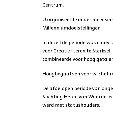
Centrum.
U organiseerde onder meer sem
Millenniumdoelstellingen.
In dezelfde periode was u advi
voor Creatief Leren te Sterksel.
combineerde voor hoog getalen
Hoogbegaafden voor wie het reg
De afgelopen periode van onge
Stichting Heren van Waarde, ee
werd met statushouders.