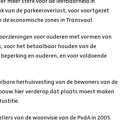
der meer sterk voor de leefbaarheid in
k van de parkeeroverlast, voor voortgezet
n de economische zones in Transvaal.
nvoorzieningen voor ouderen met vormen van
k, voor het betaalbaar houden van de
 beperking en ouderen, en voor voldoende
albare herhuisvesting van de bewoners van de
ouw hier verderop dat plaats moest maken
ustitie.
llers van de woonvisie van de PvdA in 2005.