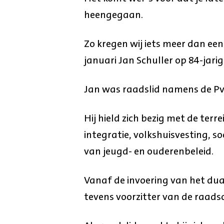
heengegaan.
Zo kregen wij iets meer dan een
januari Jan Schuller op 84-jarige
Jan was raadslid namens de Pvd
Hij hield zich bezig met de ter
integratie, volkshuisvesting, s
van jeugd- en ouderenbeleid.
Vanaf de invoering van het dual
tevens voorzitter van de raad