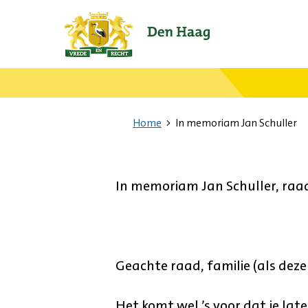
Ga
naar
de
startpagina.
Home
In memoriam Jan Schuller
In memoriam Jan Schuller, raad
Geachte raad, familie (als deze e
Het komt wel ’s voor dat je la