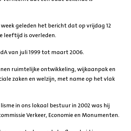
 week geleden het bericht dat op vrijdag 12
 leeftijd is overleden.
A van juli 1999 tot maart 2006.
reinen ruimtelijke ontwikkeling, wijkaanpak en
ociale zaken en welzijn, met name op het vlak
isme in ons lokaal bestuur in 2002 was hij
scommissie Verkeer, Economie en Monumenten.