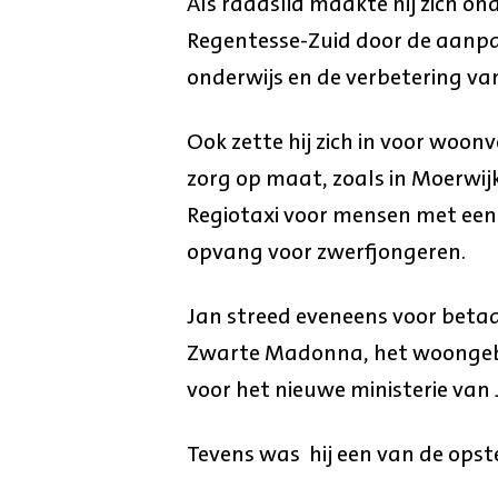
Als raadslid maakte hij zich on
Regentesse-Zuid door de aanpa
onderwijs en de verbetering va
Ook zette hij zich in voor woo
zorg op maat, zoals in Moerwij
Regiotaxi voor mensen met een
opvang voor zwerfjongeren.
Jan streed eveneens voor beta
Zwarte Madonna, het woongeb
voor het nieuwe ministerie van J
Tevens was hij een van de opste