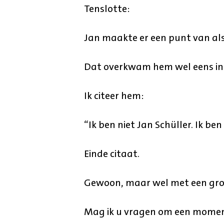
Tenslotte:
Jan maakte er een punt van als
Dat overkwam hem wel eens in e
Ik citeer hem:
“Ik ben niet Jan Schüller. Ik ben
Einde citaat.
Gewoon, maar wel met een groo
Mag ik u vragen om een moment