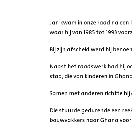
Jan kwam in onze raad na een l
waar hij van 1985 tot 1993 voo
Bij zijn afscheid werd hij benoe
Naast het raadswerk had hij o
stad, die van kinderen in Ghana
Samen met anderen richtte hij 
Die stuurde gedurende een reek
bouwvakkers naar Ghana voor 