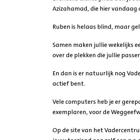
Azizahamad, die hier vandaag o
Ruben is helaas blind, maar gelu
Samen maken jullie wekelijks e
over de plekken die jullie passe
En dan is er natuurlijk nog Vad
actief bent.
Vele computers heb je er gerep
exemplaren, voor de Weggeefw
Op de site van het Vadercentr