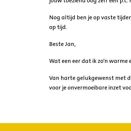
jouw toeziend oog zelf een p.c. 
Nog altijd ben je op vaste tijd
op tijd.
Beste Jan,
Wat een eer dat ik zo’n warme
Van harte gelukgewenst met de 
voor je onvermoeibare inzet vo