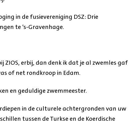
ging in de fusievereniging DSZ: Drie
gen te ’s-Gravenhage.
j ZIOS, erbij, dan denk ik dat je al zwemles gaf
was of net rondkroop in Edam.
kken en geduldige zwemmeester.
verdiepen in de culturele achtergronden van uw
rschillen tussen de Turkse en de Koerdische