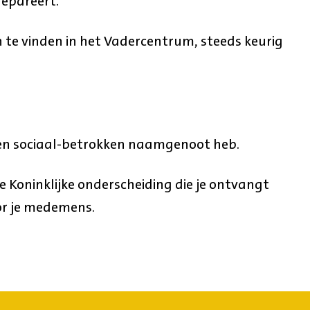
repareert.
en te vinden in het Vadercentrum, steeds keurig
 en sociaal-betrokken naamgenoot heb.
Koninklijke onderscheiding die je ontvangt
or je medemens.