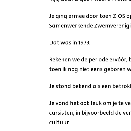
Je ging ermee door toen ZIOS op
Samenwerkende Zwemverenigin
Dat was in 1973.
Rekenen we de periode ervóór, bi
toen ik nog niet eens geboren 
Je stond bekend als een betro
Je vond het ook leuk om je te 
cursisten, in bijvoorbeeld de ve
cultuur.