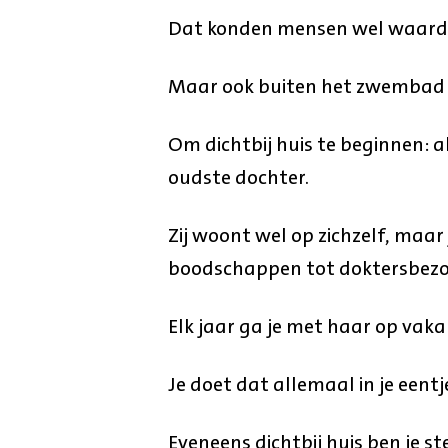
Dat konden mensen wel waard
Maar ook buiten het zwembad wa
Om dichtbij huis te beginnen: a
oudste dochter.
Zij woont wel op zichzelf, maar j
boodschappen tot doktersbezo
Elk jaar ga je met haar op vaka
Je doet dat allemaal in je eent
Eveneens dichtbij huis ben je 