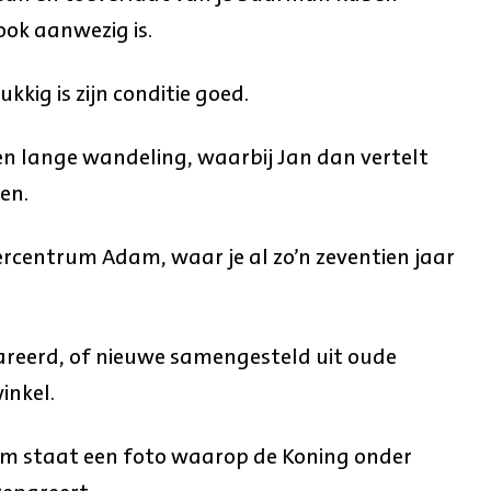
ok aanwezig is.
kkig is zijn conditie goed.
en lange wandeling, waarbij Jan dan vertelt
ren.
ercentrum Adam, waar je al zo’n zeventien jaar
areerd, of nieuwe samengesteld uit oude
inkel.
um staat een foto waarop de Koning onder