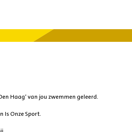
 Den Haag’ van jou zwemmen geleerd.
n Is Onze Sport.
j.