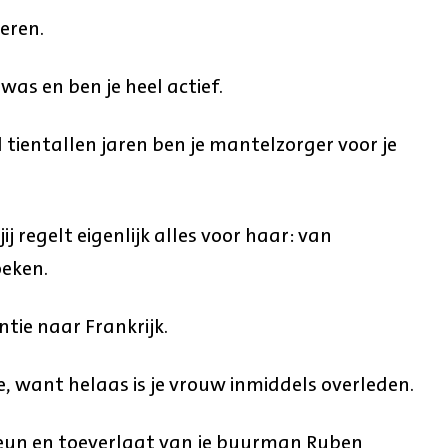
eren.
s en ben je heel actief.
l tientallen jaren ben je mantelzorger voor je
ij regelt eigenlijk alles voor haar: van
eken.
ntie naar Frankrijk.
je, want helaas is je vrouw inmiddels overleden.
steun en toeverlaat van je buurman Ruben