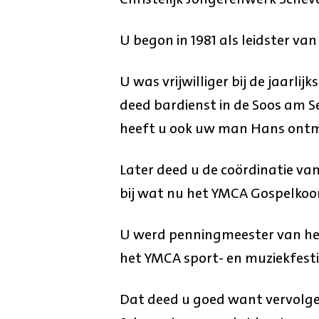
U begon in 1981 als leidster van
U was vrijwilliger bij de jaarl
deed bardienst in de Soos am S
heeft u ook uw man Hans ontm
Later deed u de coördinatie van
bij wat nu het YMCA Gospelkoor
U werd penningmeester van het
het YMCA sport- en muziekfesti
Dat deed u goed want vervolg