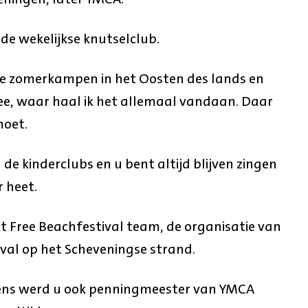
 de wekelijkse knutselclub.
ijkse zomerkampen in het Oosten des lands en
ee, waar haal ik het allemaal vandaan. Daar
oet.
 de kinderclubs en u bent altijd blijven zingen
 heet.
 Free Beachfestival team, de organisatie van
val op het Scheveningse strand.
ens werd u ook penningmeester van YMCA