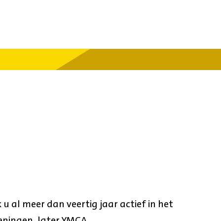
 al meer dan veertig jaar actief in het
eningen, later YMCA.