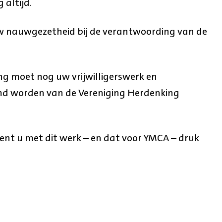
 altijd.
uw nauwgezetheid bij de verantwoording van de
ng moet nog uw vrijwilligerswerk en
d worden van de Vereniging Herdenking
bent u met dit werk – en dat voor YMCA – druk