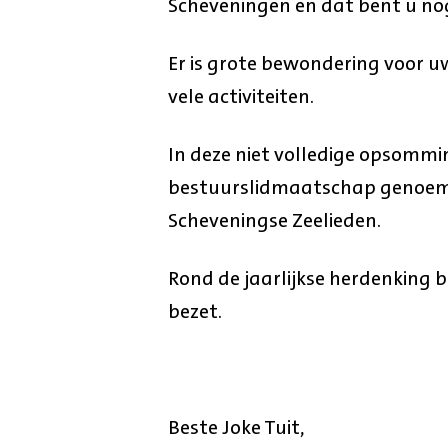
Scheveningen en dat bent u nog
Er is grote bewondering voor 
vele activiteiten.
In deze niet volledige opsommi
bestuurslidmaatschap genoem
Scheveningse Zeelieden.
Rond de jaarlijkse herdenking 
bezet.
Beste Joke Tuit,