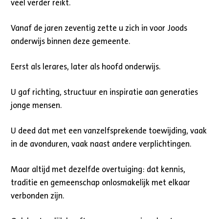
veel verder reikt.
Vanaf de jaren zeventig zette u zich in voor Joods
onderwijs binnen deze gemeente.
Eerst als lerares, later als hoofd onderwijs.
U gaf richting, structuur en inspiratie aan generaties
jonge mensen.
U deed dat met een vanzelfsprekende toewijding, vaak
in de avonduren, vaak naast andere verplichtingen.
Maar altijd met dezelfde overtuiging: dat kennis,
traditie en gemeenschap onlosmakelijk met elkaar
verbonden zijn.