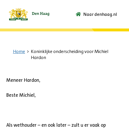
Naar denhaag.nl
Ga
naar
de
startpagina.
Home
Koninklijke onderscheiding voor Michiel
Hardon
Meneer Hardon,
Beste Michiel,
Als wethouder – en ook later – zult u er vaak op