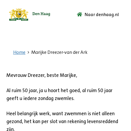
Naar denhaag.nl
Ga
naar
de
startpagina.
Home
Marijke Dreezer-van der Ark
Mevrouw Dreezer, beste Marijke,
Al ruim 50 jaar, ja u hoort het goed, al ruim 50 jaar
geeft u iedere zondag zwemles.
Heel belangrijk werk, want zwemmen is niet alleen
gezond, het kan per slot van rekening levensreddend
zijn.