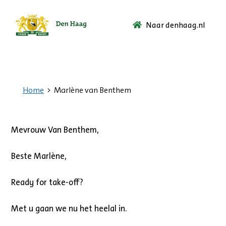
Naar denhaag.nl
Ga
naar
de
startpagina.
Home
Marlène van Benthem
Mevrouw Van Benthem,
Beste Marlène,
Ready for take-off?
Met u gaan we nu het heelal in.