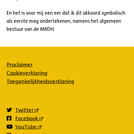
En het is voor mij een eer dat ik dit akkoord symbolisch
als eerste mag ondertekenen, namens het algemeen
bestuur van de MRDH.
Proclaimer
Cookieverklaring
Toegankelijkheidsverklaring
Twitter
(externe
link)
Facebook
(externe
link)
YouTube
(externe
link)