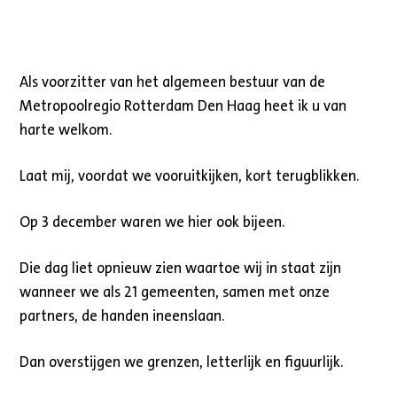
Als voorzitter van het algemeen bestuur van de
Metropoolregio Rotterdam Den Haag heet ik u van
harte welkom.
Laat mij, voordat we vooruitkijken, kort terugblikken.
Op 3 december waren we hier ook bijeen.
Die dag liet opnieuw zien waartoe wij in staat zijn
wanneer we als 21 gemeenten, samen met onze
partners, de handen ineenslaan.
Dan overstijgen we grenzen, letterlijk en figuurlijk.