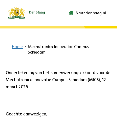
Naar denhaag.nl
Ga
naar
de
startpagina.
Home
Mechatronica Innovation Campus
Schiedam
Ondertekening van het samenwerkingsakkoord voor de
Mechatronica Innovatie Campus Schiedam (MICS), 12
maart 2026
Geachte aanwezigen,