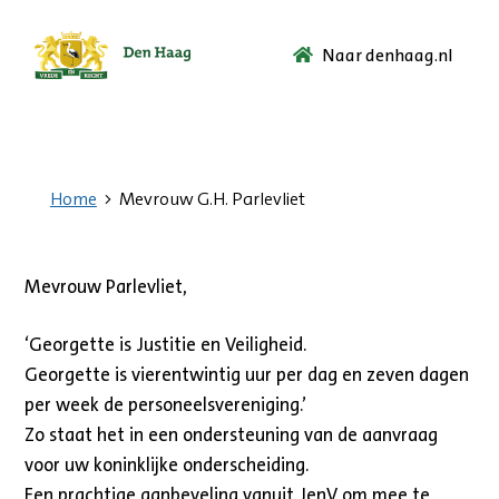
Naar denhaag.nl
Ga
naar
de
startpagina.
Home
Mevrouw G.H. Parlevliet
Mevrouw Parlevliet,
‘Georgette is Justitie en Veiligheid.
Georgette is vierentwintig uur per dag en zeven dagen
per week de personeelsvereniging.’
Zo staat het in een ondersteuning van de aanvraag
voor uw koninklijke onderscheiding.
Een prachtige aanbeveling vanuit JenV om mee te