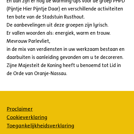
En dan zijn er nog de warming-ups voor de groep PHPD
(Pijntje Hier Pijntje Daar) en verschillende activiteiten
ten bate van de Stadstuin Rusthout.
De aanbevelingen uit deze groepen zijn lyrisch.
Er vallen woorden als: energiek, warm en trouw.
Mevrouw Parlevliet,
in de mix van verdiensten in uw werkzaam bestaan en
daarbuiten is aanleiding gevonden om u te decoreren.
Zijne Majesteit de Koning heeft u benoemd tot Lid in
de Orde van Oranje-Nassau.
Proclaimer
Cookieverklaring
Toegankelijkheidsverklaring