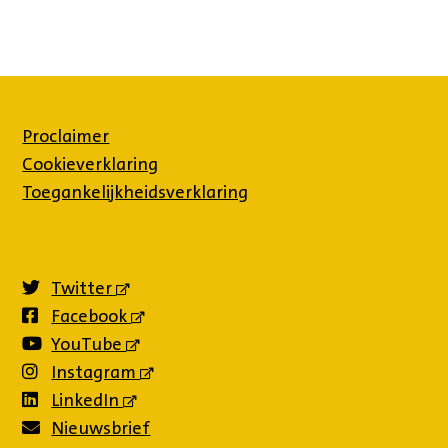
Proclaimer
Cookieverklaring
Toegankelijkheidsverklaring
Twitter
(externe
link)
Facebook
(externe
link)
YouTube
(externe
link)
Instagram
(externe
link)
LinkedIn
(externe
link)
Nieuwsbrief