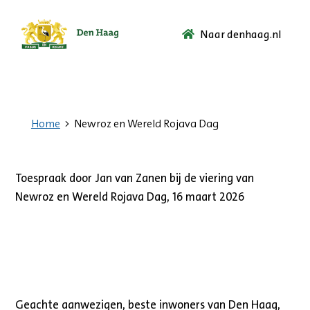
Naar denhaag.nl
Ga
naar
de
startpagina.
Home
Newroz en Wereld Rojava Dag
Toespraak door Jan van Zanen bij de viering van
Newroz en Wereld Rojava Dag, 16 maart 2026
Geachte aanwezigen, beste inwoners van Den Haag,