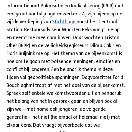
Informatiepunt Polarisatie en Radicalisering (IPPR) met
een groot aantal jongerenwerkers. Zij zijn bijeen op de
vijfde verdieping van
Stichthage
naast het Centraal
Station. Bestuursadviseur Maarten Beks vangt me op
en neemt me mee naar boven. Daar wachten Tristan
Ober (IPPR) en de veiligheidsregisseurs Dilara Çakir en
Floris Buijnink me op. Het thema van de bijeenkomst is
hoe om te gaan met botsende meningen, emoties en
conflict bij jongeren. Een belangrijk thema in deze
tijden vol geopolitieke spanningen. Dagvoorzitter Farid
Bouchlaghmi trapt af met het doel van de bijeenkomst.
Spreek zelf enkele welkomstwoorden uit en benadruk
het belang van het in gesprek gaan en blijven ook al
zijn we – met name ook jongeren, de volgende
generatie – het niet (helemaal of helemaal niet) met
elkaar eens. Dat vraagt bijvoorbeeld dat we