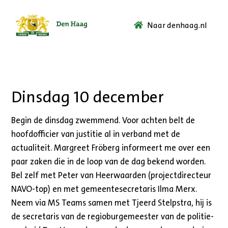
Naar denhaag.nl
Ga
naar
de
startpagina.
Dinsdag 10 december
Begin de dinsdag zwemmend. Voor achten belt de
hoofdofficier van justitie al in verband met de
actualiteit. Margreet Fröberg informeert me over een
paar zaken die in de loop van de dag bekend worden.
Bel zelf met Peter van Heerwaarden (projectdirecteur
NAVO-top) en met gemeentesecretaris Ilma Merx.
Neem via MS Teams samen met Tjeerd Stelpstra, hij is
de secretaris van de regioburgemeester van de politie-