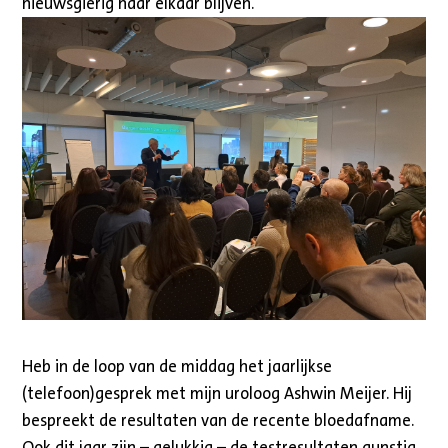
nieuwsgierig naar elkaar blijven.
Heb in de loop van de middag het jaarlijkse
(telefoon)gesprek met mijn uroloog Ashwin Meijer. Hij
bespreekt de resultaten van de recente bloedafname.
Ook dit jaar zijn – gelukkig – de testresultaten gunstig.