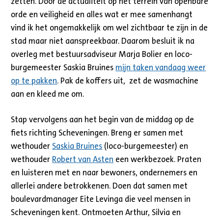
zetten. Door de actualiteit op het terrein van openbare
orde en veiligheid en alles wat er mee samenhangt
vind ik het ongemakkelijk om wel zichtbaar te zijn in de
stad maar niet aanspreekbaar. Daarom besluit ik na
overleg met bestuursadviseur Marja Bolier en loco-
burgemeester Saskia Bruines
mijn taken vandaag weer
op te pakken
. Pak de koffers uit, zet de wasmachine
aan en kleed me om.
Stap vervolgens aan het begin van de middag op de
fiets richting Scheveningen. Breng er samen met
wethouder
Saskia Bruines
(loco-burgemeester) en
wethouder
Robert van Asten
een werkbezoek. Praten
en luisteren met en naar bewoners, ondernemers en
allerlei andere betrokkenen. Doen dat samen met
boulevardmanager Eite Levinga die veel mensen in
Scheveningen kent. Ontmoeten Arthur, Silvia en