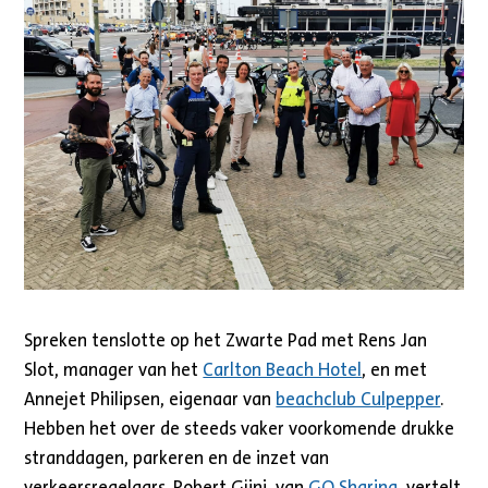
Spreken tenslotte op het Zwarte Pad met Rens Jan
Slot, manager van het
Carlton Beach Hotel
, en met
Annejet Philipsen, eigenaar van
beachclub Culpepper
.
Hebben het over de steeds vaker voorkomende drukke
stranddagen, parkeren en de inzet van
verkeersregelaars. Robert Gjini, van
GO Sharing
, vertelt