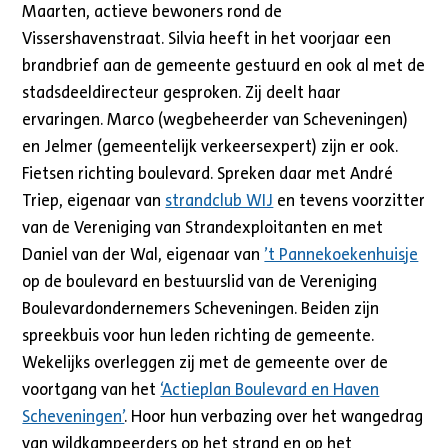
Maarten, actieve bewoners rond de
Vissershavenstraat. Silvia heeft in het voorjaar een
brandbrief aan de gemeente gestuurd en ook al met de
stadsdeeldirecteur gesproken. Zij deelt haar
ervaringen. Marco (wegbeheerder van Scheveningen)
en Jelmer (gemeentelijk verkeersexpert) zijn er ook.
Fietsen richting boulevard. Spreken daar met André
Triep, eigenaar van
strandclub WIJ
en tevens voorzitter
van de Vereniging van Strandexploitanten en met
Daniel van der Wal, eigenaar van
’t Pannekoekenhuisje
op de boulevard en bestuurslid van de Vereniging
Boulevardondernemers Scheveningen. Beiden zijn
spreekbuis voor hun leden richting de gemeente.
Wekelijks overleggen zij met de gemeente over de
voortgang van het
‘Actieplan Boulevard en Haven
Scheveningen’
. Hoor hun verbazing over het wangedrag
van wildkampeerders op het strand en op het