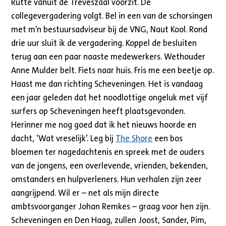
Rutte vanuit de Trêveszaal voorzit. De
collegevergadering volgt. Bel in een van de schorsingen
met m’n bestuursadviseur bij de VNG, Naut Kool. Rond
drie uur sluit ik de vergadering. Koppel de besluiten
terug aan een paar naaste medewerkers. Wethouder
Anne Mulder belt. Fiets naar huis. Fris me een beetje op.
Haast me dan richting Scheveningen. Het is vandaag
een jaar geleden dat het noodlottige ongeluk met vijf
surfers op Scheveningen heeft plaatsgevonden.
Herinner me nog goed dat ik het nieuws hoorde en
dacht, ‘Wat vreselijk’. Leg bij
The Shore
een bos
bloemen ter nagedachtenis en spreek met de ouders
van de jongens, een overlevende, vrienden, bekenden,
omstanders en hulpverleners. Hun verhalen zijn zeer
aangrijpend. Wil er – net als mijn directe
ambtsvoorganger Johan Remkes – graag voor hen zijn.
Scheveningen en Den Haag, zullen Joost, Sander, Pim,