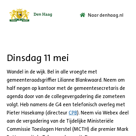
Naar denhaag.nl
Ga
naar
de
startpagina.
Dinsdag 11 mei
Wandel in de wijk. Bel in alle vroegte met
gemeenteraadsgriffier Lilianne Blankwaard. Neem om
half negen op kantoor met de gemeentesecretaris de
agenda door van de collegevergadering die zometeen
volgt. Heb namens de G4 een telefonisch overleg met
Pieter Hasekamp (directeur
CPB
). Neem via Webex deel
aan de vergadering van de Tijdelijke Ministeriële
Commissie Toeslagen Herstel (MCTH) die premier Mark