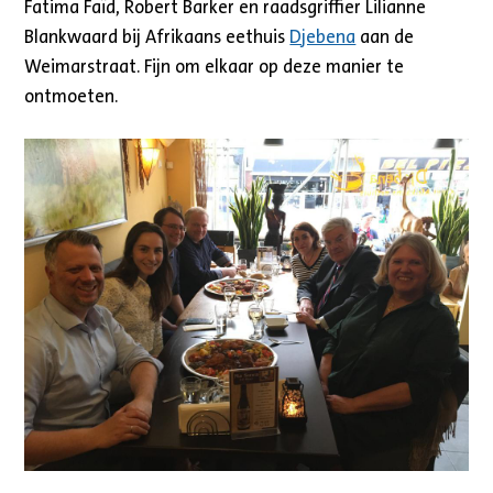
Fatima Faïd, Robert Barker en raadsgriffier Lilianne
Blankwaard bij Afrikaans eethuis
Djebena
aan de
Weimarstraat. Fijn om elkaar op deze manier te
ontmoeten.