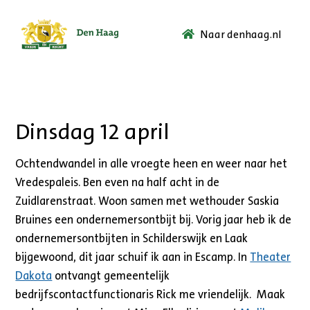
Naar denhaag.nl
Ga
naar
de
startpagina.
Dinsdag 12 april
Ochtendwandel in alle vroegte heen en weer naar het
Vredespaleis. Ben even na half acht in de
Zuidlarenstraat. Woon samen met wethouder Saskia
Bruines een ondernemersontbijt bij. Vorig jaar heb ik de
ondernemersontbijten in Schilderswijk en Laak
bijgewoond, dit jaar schuif ik aan in Escamp. In
Theater
Dakota
ontvangt gemeentelijk
bedrijfscontactfunctionaris Rick me vriendelijk. Maak