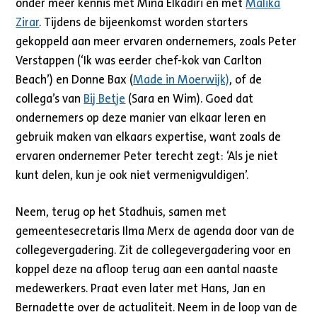
onder meer kennis met Mina Elkadiri en met
Malika
Zirar
. Tijdens de bijeenkomst worden starters
gekoppeld aan meer ervaren ondernemers, zoals Peter
Verstappen (‘Ik was eerder chef-kok van Carlton
Beach’) en Donne Bax (
Made in Moerwijk)
, of de
collega’s van
Bij Betje
(Sara en Wim). Goed dat
ondernemers op deze manier van elkaar leren en
gebruik maken van elkaars expertise, want zoals de
ervaren ondernemer Peter terecht zegt: ‘Als je niet
kunt delen, kun je ook niet vermenigvuldigen’.
Neem, terug op het Stadhuis, samen met
gemeentesecretaris Ilma Merx de agenda door van de
collegevergadering. Zit de collegevergadering voor en
koppel deze na afloop terug aan een aantal naaste
medewerkers. Praat even later met Hans, Jan en
Bernadette over de actualiteit. Neem in de loop van de