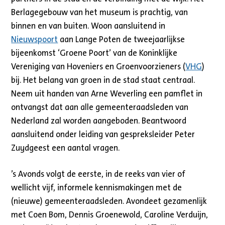
Berlagegebouw van het museum is prachtig, van
binnen en van buiten. Woon aansluitend in
Nieuwspoort
aan Lange Poten de tweejaarlijkse
bijeenkomst ‘Groene Poort’ van de Koninklijke
Vereniging van Hoveniers en Groenvoorzieners (
VHG
)
bij. Het belang van groen in de stad staat centraal.
Neem uit handen van Arne Weverling een pamflet in
ontvangst dat aan alle gemeenteraadsleden van
Nederland zal worden aangeboden. Beantwoord
aansluitend onder leiding van gespreksleider Peter
Zuydgeest een aantal vragen.
’s Avonds volgt de eerste, in de reeks van vier of
wellicht vijf, informele kennismakingen met de
(nieuwe) gemeenteraadsleden. Avondeet gezamenlijk
met Coen Bom, Dennis Groenewold, Caroline Verduijn,