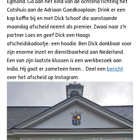
Egmond. Ga aan het eind van de ochtend richting het
Catshuis aan de Adriaan Goedkooplaan. Drink er een
kop koffie bij en met Dick Schoof die aanstaande
maandag afscheid neemt als premier. Zwaai naar z’n
partner Loes en geef Dick een Haags
afscheidskadootje: een hoodie. Ben Dick dankbaar voor
zijn enorme inzet en dienstbaarheid aan Nederland.
Een van zijn laatste klussen is een werkbezoek aan
India. Hij gaat er zometeen heen… Deel een
bericht
over het afscheid op Instagram.