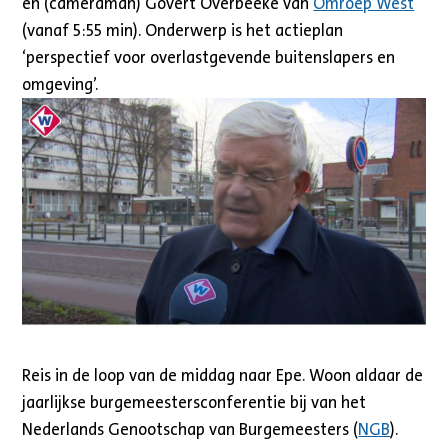
en (cameraman) Govert Overbeeke van
Omroep West
(vanaf 5:55 min). Onderwerp is het actieplan
‘perspectief voor overlastgevende buitenslapers en
omgeving’.
Reis in de loop van de middag naar Epe. Woon aldaar de
jaarlijkse burgemeestersconferentie bij van het
Nederlands Genootschap van Burgemeesters (
NGB
).