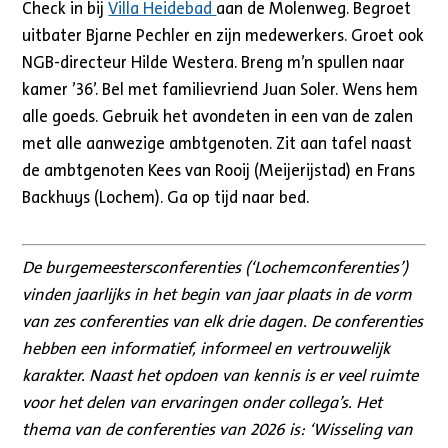
Check in bij
Villa Heidebad
aan de Molenweg. Begroet
uitbater Bjarne Pechler en zijn medewerkers. Groet ook
NGB-directeur Hilde Westera. Breng m’n spullen naar
kamer ’36’. Bel met familievriend Juan Soler. Wens hem
alle goeds. Gebruik het avondeten in een van de zalen
met alle aanwezige ambtgenoten. Zit aan tafel naast
de ambtgenoten Kees van Rooij (Meijerijstad) en Frans
Backhuys (Lochem). Ga op tijd naar bed.
De burgemeestersconferenties (‘Lochemconferenties’)
vinden jaarlijks in het begin van jaar plaats in de vorm
van zes conferenties van elk drie dagen. De conferenties
hebben een informatief, informeel en vertrouwelijk
karakter. Naast het opdoen van kennis is er veel ruimte
voor het delen van ervaringen onder collega’s. Het
thema van de conferenties van 2026 is: ‘Wisseling van