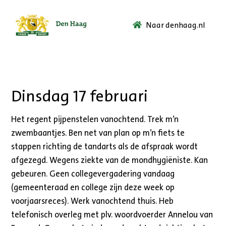
Naar denhaag.nl
Ga
naar
de
startpagina.
Dinsdag 17 februari
Het regent pijpenstelen vanochtend. Trek m’n
zwembaantjes. Ben net van plan op m’n fiets te
stappen richting de tandarts als de afspraak wordt
afgezegd. Wegens ziekte van de mondhygiëniste. Kan
gebeuren. Geen collegevergadering vandaag
(gemeenteraad en college zijn deze week op
voorjaarsreces). Werk vanochtend thuis. Heb
telefonisch overleg met plv. woordvoerder Annelou van