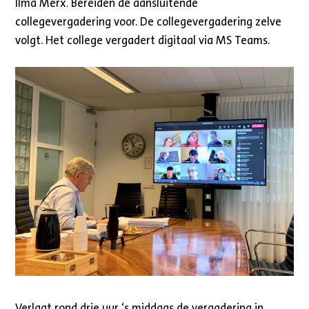
Ilma Merx. Bereiden de aansluitende
collegevergadering voor. De collegevergadering zelve
volgt. Het college vergadert digitaal via MS Teams.
Verlaat rond drie uur ‘s middags de vergadering in