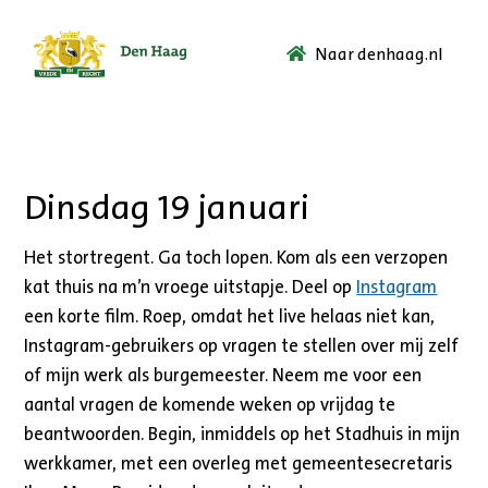
Naar denhaag.nl
Ga
naar
de
startpagina.
Dinsdag 19 januari
Het stortregent. Ga toch lopen. Kom als een verzopen
kat thuis na m’n vroege uitstapje. Deel op
Instagram
een korte film. Roep, omdat het live helaas niet kan,
Instagram-gebruikers op vragen te stellen over mij zelf
of mijn werk als burgemeester. Neem me voor een
aantal vragen de komende weken op vrijdag te
beantwoorden. Begin, inmiddels op het Stadhuis in mijn
werkkamer, met een overleg met gemeentesecretaris