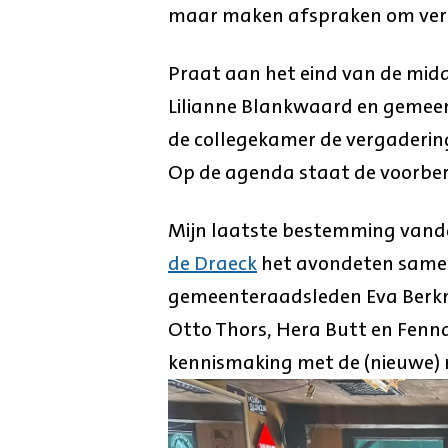
maar maken afspraken om verd
Praat aan het eind van de midd
Lilianne Blankwaard en gemeent
de collegekamer de vergadering
Op de agenda staat de voorbe
Mijn laatste bestemming vandaa
de Draeck
het avondeten samen 
gemeenteraadsleden Eva Berkman
Otto Thors, Hera Butt en Fenna
kennismaking met de (nieuwe) r