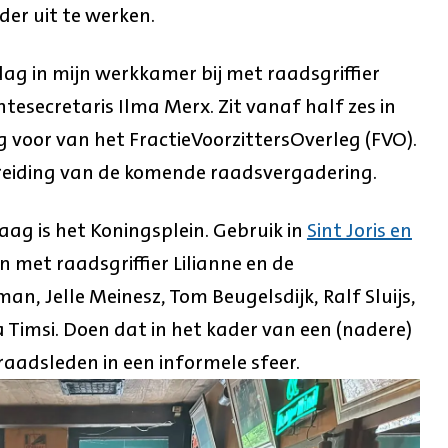
er uit te werken.
ag in mijn werkkamer bij met raadsgriffier
esecretaris Ilma Merx. Zit vanaf half zes in
 voor van het FractieVoorzittersOverleg (FVO).
reiding van de komende raadsvergadering.
g is het Koningsplein. Gebruik in
Sint Joris en
met raadsgriffier Lilianne en de
, Jelle Meinesz, Tom Beugelsdijk, Ralf Sluijs,
 Timsi. Doen dat in het kader van een (nadere)
aadsleden in een informele sfeer.