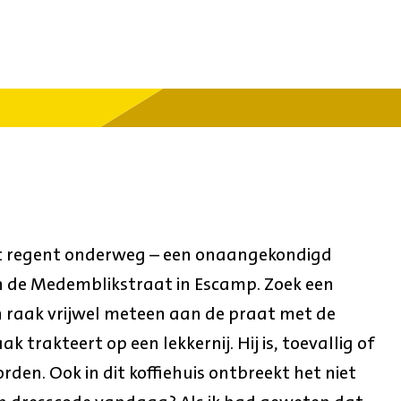
t regent onderweg – een onaangekondigd
 de Medemblikstraat in Escamp. Zoek een
 en raak vrijwel meteen aan de praat met de
 trakteert op een lekkernij. Hij is, toevallig of
den. Ook in dit koffiehuis ontbreekt het niet