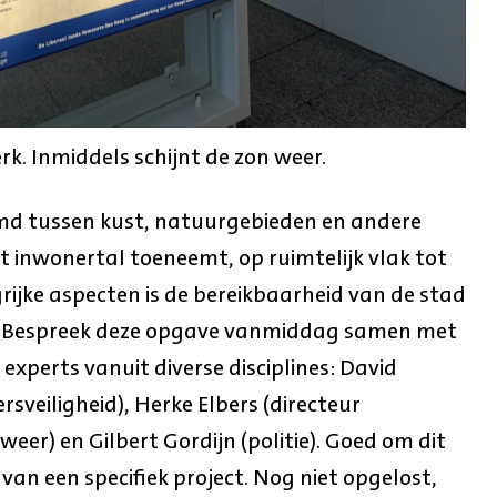
k. Inmiddels schijnt de zon weer.
emd tussen kust, natuurgebieden en andere
t inwonertal toeneemt, op ruimtelijk vlak tot
rijke aspecten is de bereikbaarheid van de stad
n. Bespreek deze opgave vanmiddag samen met
xperts vanuit diverse disciplines: David
rsveiligheid), Herke Elbers (directeur
weer) en Gilbert Gordijn (politie). Goed om dit
an een specifiek project. Nog niet opgelost,