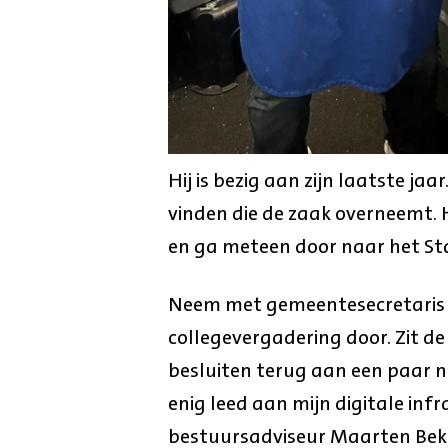
Hij is bezig aan zijn laatste ja
vinden die de zaak overneemt. 
en ga meteen door naar het St
Neem met gemeentesecretaris 
collegevergadering door. Zit de
besluiten terug aan een paar n
enig leed aan mijn digitale in
bestuursadviseur Maarten Beks