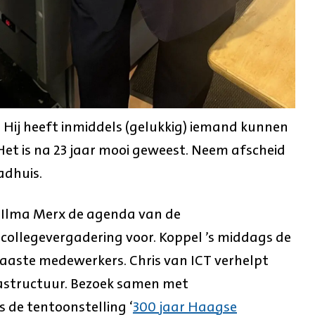
ar. Hij heeft inmiddels (gelukkig) iemand kunnen
Het is na 23 jaar mooi geweest. Neem afscheid
adhuis.
Ilma Merx de agenda van de
 collegevergadering voor. Koppel ’s middags de
aaste medewerkers. Chris van ICT verhelpt
frastructuur. Bezoek samen met
 de tentoonstelling ‘
300 jaar Haagse