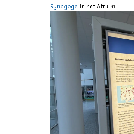
Synagoge
‘ in het Atrium.