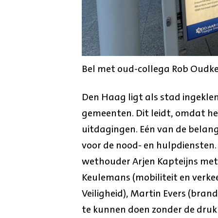
Bel met oud-collega Rob Oudker
Den Haag ligt als stad ingekl
gemeenten. Dit leidt, omdat he
uitdagingen. Eén van de belang
voor de nood- en hulpdienste
wethouder Arjen Kapteijns met e
Keulemans (mobiliteit en verkee
Veiligheid), Martin Evers (brand
te kunnen doen zonder de druk v