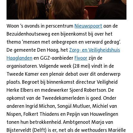
Woon ’s avonds in perscentrum
Nieuwspoort
aan de
Bezuidenhoutseweg een bijeenkomst bij over het
thema ‘mensen met onbegrepen en verward gedrag’.
De gemeente Den Haag, het
Zorg- en Veiligheidshuis
Haaglanden
en GGZ-aanbieder
Fivoor
zijn de
organisatoren. Volgende week (28 mei) vindt in de
Tweede Kamer een plenair debat over dit onderwerp
plaats. Begroet bij binnenkomst directeur Veiligheid
Herke Elbers en medewerker Sjoerd Robertson. De
opkomst van de Tweedekamerleden is goed. Onder
anderen Ingrid Michon, Songül Mutluer, Michiel van
Nispen, Folkert Thiadens en Pepijn van Houwelingen
tonen hun betrokkenheid. Ambtgenoot Marja van
Bijsterveldt (Delft) is er, net als de wethouders Mariëlle