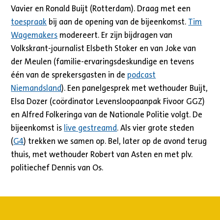
Vavier en Ronald Buijt (Rotterdam). Draag met een
toespraak
bij aan de opening van de bijeenkomst.
Tim
Wagemakers
modereert. Er zijn bijdragen van
Volkskrant-journalist Elsbeth Stoker en van Joke van
der Meulen (familie-ervaringsdeskundige en tevens
één van de sprekersgasten in de
podcast
Niemandsland
). Een panelgesprek met wethouder Buijt,
Elsa Dozer (coördinator Levensloopaanpak Fivoor GGZ)
en Alfred Folkeringa van de Nationale Politie volgt. De
bijeenkomst is
live gestreamd
. Als vier grote steden
(
G4
) trekken we samen op. Bel, later op de avond terug
thuis, met wethouder Robert van Asten en met plv.
politiechef Dennis van Os.