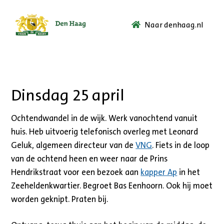
Naar denhaag.nl
Ga
naar
de
startpagina.
Dinsdag 25 april
Ochtendwandel in de wijk. Werk vanochtend vanuit
huis. Heb uitvoerig telefonisch overleg met Leonard
Geluk, algemeen directeur van de
VNG
. Fiets in de loop
van de ochtend heen en weer naar de Prins
Hendrikstraat voor een bezoek aan
kapper Ap
in het
Zeeheldenkwartier. Begroet Bas Eenhoorn. Ook hij moet
worden geknipt. Praten bij.