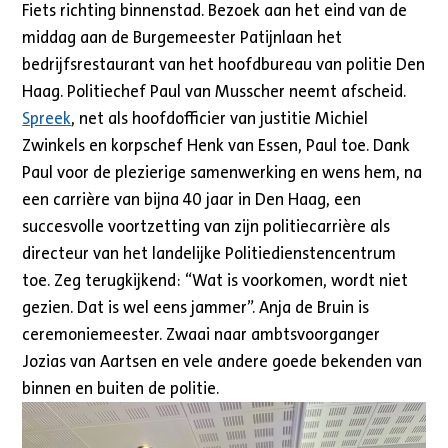
Fiets richting binnenstad. Bezoek aan het eind van de
middag aan de Burgemeester Patijnlaan het
bedrijfsrestaurant van het hoofdbureau van politie Den
Haag. Politiechef Paul van Musscher neemt afscheid.
Spreek
, net als hoofdofficier van justitie Michiel
Zwinkels en korpschef Henk van Essen, Paul toe. Dank
Paul voor de plezierige samenwerking en wens hem, na
een carrière van bijna 40 jaar in Den Haag, een
succesvolle voortzetting van zijn politiecarrière als
directeur van het landelijke Politiedienstencentrum
toe. Zeg terugkijkend: “Wat is voorkomen, wordt niet
gezien. Dat is wel eens jammer”. Anja de Bruin is
ceremoniemeester. Zwaai naar ambtsvoorganger
Jozias van Aartsen en vele andere goede bekenden van
binnen en buiten de politie.