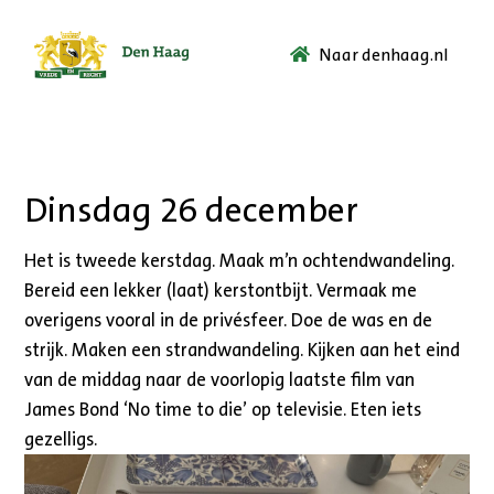
Naar denhaag.nl
Ga
naar
de
startpagina.
Dinsdag 26 december
Het is tweede kerstdag. Maak m’n ochtendwandeling.
Bereid een lekker (laat) kerstontbijt. Vermaak me
overigens vooral in de privésfeer. Doe de was en de
strijk. Maken een strandwandeling. Kijken aan het eind
van de middag naar de voorlopig laatste film van
James Bond ‘No time to die’ op televisie. Eten iets
gezelligs.