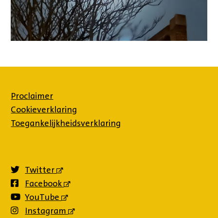
Proclaimer
Cookieverklaring
Toegankelijkheidsverklaring
Twitter
(externe
link)
Facebook
(externe
link)
YouTube
(externe
link)
Instagram
(externe