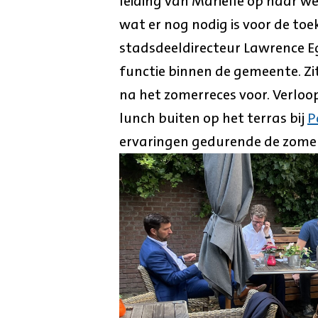
leiding van Mariëlle op haar 
wat er nog nodig is voor de toe
stadsdeeldirecteur Lawrence Egh
functie binnen de gemeente. Zi
na het zomerreces voor. Verloop
lunch buiten op het terras bij
P
ervaringen gedurende de zomer