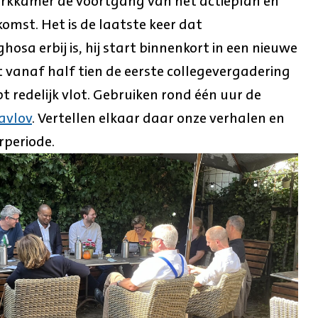
werkkamer de voortgang van het actieplan en
komst. Het is de laatste keer dat
osa erbij is, hij start binnenkort in een nieuwe
t vanaf half tien de eerste collegevergadering
t redelijk vlot. Gebruiken rond één uur de
avlov
. Vertellen elkaar daar onze verhalen en
periode.