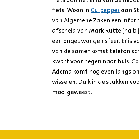
fiets. Woon in
Culpepper
aan St
van Algemene Zaken een inform
afscheid van Mark Rutte (na bij
een ongedwongen sfeer. Er is v
van de samenkomst telefonisch c
kwart voor negen naar huis. C
Adema komt nog even langs om
wisselen. Duik in de stukken v
mooi geweest.