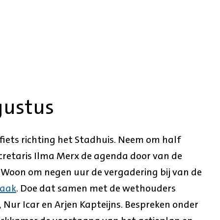
gustus
iets richting het Stadhuis. Neem om half
etaris Ilma Merx de agenda door van de
. Woon om negen uur de vergadering bij van de
Laak
. Doe dat samen met de wethouders
r, Nur Icar en Arjen Kapteijns. Bespreken onder