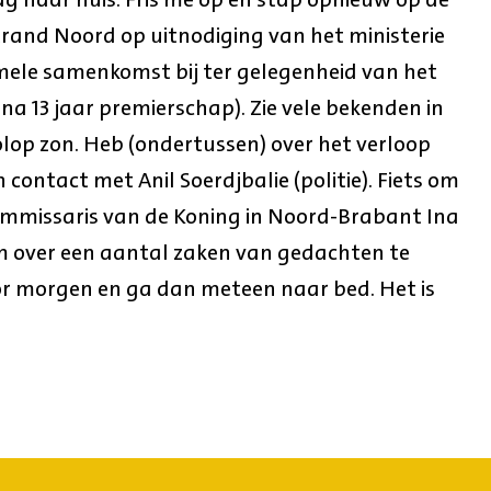
rand Noord op uitnodiging van het ministerie
ele samenkomst bij ter gelegenheid van het
na 13 jaar premierschap). Zie vele bekenden in
olop zon. Heb (ondertussen) over het verloop
ontact met Anil Soerdjbalie (politie). Fiets om
ommissaris van de Koning in Noord-Brabant Ina
 over een aantal zaken van gedachten te
oor morgen en ga dan meteen naar bed. Het is