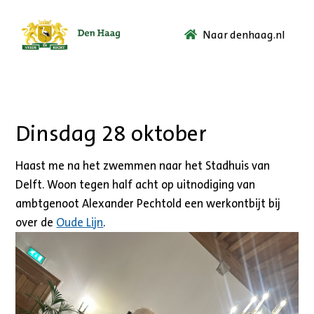
Naar denhaag.nl
Ga
naar
de
startpagina.
Dinsdag 28 oktober
Haast me na het zwemmen naar het Stadhuis van
Delft. Woon tegen half acht op uitnodiging van
ambtgenoot Alexander Pechtold een werkontbijt bij
over de
Oude Lijn
.