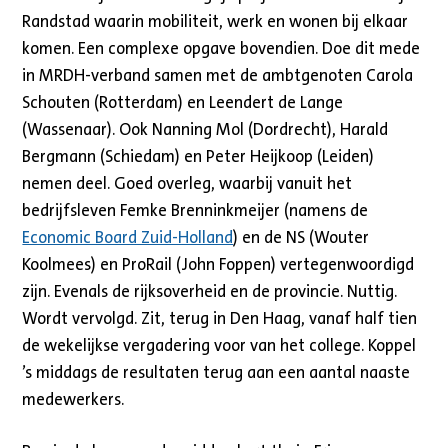
Randstad waarin mobiliteit, werk en wonen bij elkaar
komen. Een complexe opgave bovendien. Doe dit mede
in MRDH-verband samen met de ambtgenoten Carola
Schouten (Rotterdam) en Leendert de Lange
(Wassenaar). Ook Nanning Mol (Dordrecht), Harald
Bergmann (Schiedam) en Peter Heijkoop (Leiden)
nemen deel. Goed overleg, waarbij vanuit het
bedrijfsleven Femke Brenninkmeijer (namens de
Economic Board Zuid-Holland
) en de NS (Wouter
Koolmees) en ProRail (John Foppen) vertegenwoordigd
zijn. Evenals de rijksoverheid en de provincie. Nuttig.
Wordt vervolgd. Zit, terug in Den Haag, vanaf half tien
de wekelijkse vergadering voor van het college. Koppel
’s middags de resultaten terug aan een aantal naaste
medewerkers.