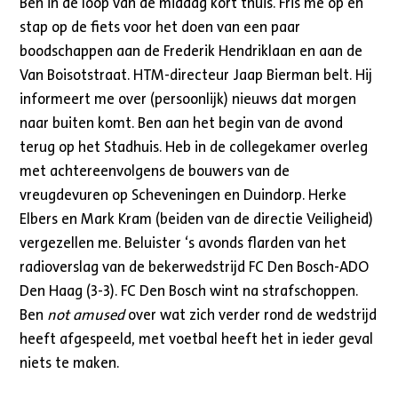
Ben in de loop van de middag kort thuis. Fris me op en
stap op de fiets voor het doen van een paar
boodschappen aan de Frederik Hendriklaan en aan de
Van Boisotstraat. HTM-directeur Jaap Bierman belt. Hij
informeert me over (persoonlijk) nieuws dat morgen
naar buiten komt. Ben aan het begin van de avond
terug op het Stadhuis. Heb in de collegekamer overleg
met achtereenvolgens de bouwers van de
vreugdevuren op Scheveningen en Duindorp. Herke
Elbers en Mark Kram (beiden van de directie Veiligheid)
vergezellen me. Beluister ‘s avonds flarden van het
radioverslag van de bekerwedstrijd FC Den Bosch-ADO
Den Haag (3-3). FC Den Bosch wint na strafschoppen.
Ben
not amused
over wat zich verder rond de wedstrijd
heeft afgespeeld, met voetbal heeft het in ieder geval
niets te maken.