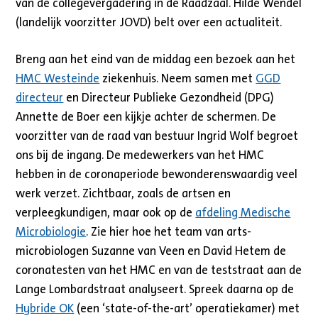
van de collegevergadering in de Raadzaal. Hilde Wendel
(landelijk voorzitter JOVD) belt over een actualiteit.
Breng aan het eind van de middag een bezoek aan het
HMC Westeinde
ziekenhuis. Neem samen met
GGD
directeur
en Directeur Publieke Gezondheid (DPG)
Annette de Boer een kijkje achter de schermen. De
voorzitter van de raad van bestuur Ingrid Wolf begroet
ons bij de ingang. De medewerkers van het HMC
hebben in de coronaperiode bewonderenswaardig veel
werk verzet. Zichtbaar, zoals de artsen en
verpleegkundigen, maar ook op de
afdeling Medische
Microbiologie
. Zie hier hoe het team van arts-
microbiologen Suzanne van Veen en David Hetem de
coronatesten van het HMC en van de teststraat aan de
Lange Lombardstraat analyseert. Spreek daarna op de
Hybride OK
(een ‘state-of-the-art’ operatiekamer) met