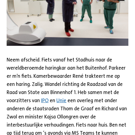
Neem afscheid. Fiets vanaf het Stadhuis naar de
wereldberoemde haringkar aan het Buitenhof. Parkeer
er m’n fiets. Kamerbewaarder René trakteert me op
een haring. Zalig. Wandel richting de Raadzaal van de
Raad van State aan Binnenhof 1. Heb samen met de
voorzitters van
IPO
en
Unie
een overleg met onder
anderen de staatsraden Thom de Graaf en Richard van
Zwol en minister Kajsa Ollongren over de
interbestuurlijke verhoudingen. Fiets naar huis. Ben net
op tijd terug om ‘s avonds via MS Teams te kunnen