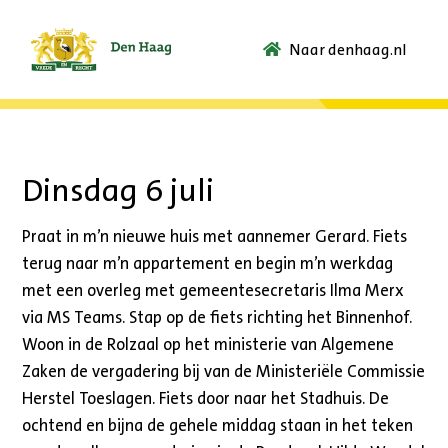
Naar denhaag.nl
Ga
naar
de
startpagina.
Dinsdag 6 juli
Praat in m’n nieuwe huis met aannemer Gerard. Fiets
terug naar m’n appartement en begin m’n werkdag
met een overleg met gemeentesecretaris Ilma Merx
via MS Teams. Stap op de fiets richting het Binnenhof.
Woon in de Rolzaal op het ministerie van Algemene
Zaken de vergadering bij van de Ministeriële Commissie
Herstel Toeslagen. Fiets door naar het Stadhuis. De
ochtend en bijna de gehele middag staan in het teken