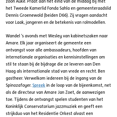
zoon Auke. Praat aan het eind van de middag bij met
het Tweede Kamerlid Fonda Sahla en gemeenteraadslid
Dennis Groenewold (beiden D66). Zij vragen aandacht
voor Laak, jongeren en de betekenis van rolmodellen.
Wandel ’s avonds met Wesley van kabinetszaken naar
Amare. Elk jaar organiseert de gemeente een
ontvangst voor alle ambassadeurs, hoofden van
internationale organisaties en kennisinstellingen om
stil te staan bij de bijdrage die ze leveren aan Den
Haag als internationale stad van vrede en recht. Ben
gastheer. Verwelkom iedereen bij de ingang van de
Spinozafoyer.
Spreek
in de loop van de bijeenkomst, net
als de directeur van Amare Jan Zoet, de aanwezigen
toe. Tijdens de ontvangst spelen studenten van het
Koninklijk Conservatorium jazzmuziek en geeft een
strijkduo van het Residentie Orkest alvast een