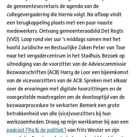
de gemeentesecretaris de agenda van de
collegevergadering die hierna volgt. Na afloop vindt
een terugkoppeling plaats met een paar naaste
medewerkers. Ontvang gemeenteraadslid Det Regts
(VVD). Loop rond vier uur ’s middags samen met het
hoofd Juridische en Bestuurlijke Zaken Peter van Toor
naar het vergadercentrum in het Stadhuis. Bezoek op
uitnodiging van de voorzitter van de Adviescommissie
Bezwaarschriften (ACB) Harry de Loor een bijeenkomst
van de vicevoorzitters van de ACB. Spreken met elkaar
over de ervaringen met digitale hoorzittingen en de
voorgestelde maatregelen om de doorlooptijd van de
bezwaarprocedure te verkorten. Bemerk een grote
betrokkenheid van alle (vice)voorzitters bij hun
werkzaamheden. Draag op mijn werkkamer bij aan een
podcast (‘Pa & de politiek’)
van Frits Wester en zijn