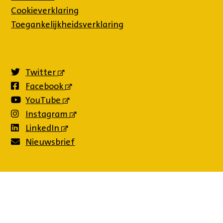
Cookieverklaring
Toegankelijkheidsverklaring
Twitter
(externe
link)
Facebook
(externe
link)
YouTube
(externe
link)
Instagram
(externe
link)
LinkedIn
(externe
link)
Nieuwsbrief