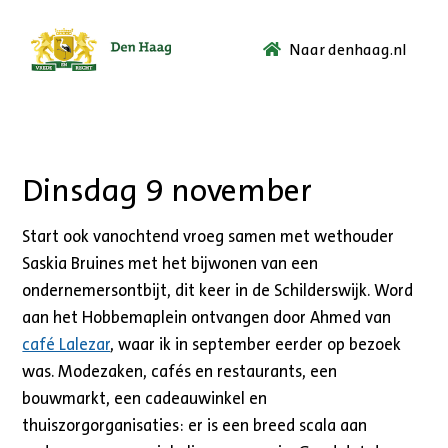
Naar denhaag.nl
Ga
naar
de
startpagina.
Dinsdag 9 november
Start ook vanochtend vroeg samen met wethouder
Saskia Bruines met het bijwonen van een
ondernemersontbijt, dit keer in de Schilderswijk. Word
aan het Hobbemaplein ontvangen door Ahmed van
café Lalezar
, waar ik in september eerder op bezoek
was. Modezaken, cafés en restaurants, een
bouwmarkt, een cadeauwinkel en
thuiszorgorganisaties: er is een breed scala aan