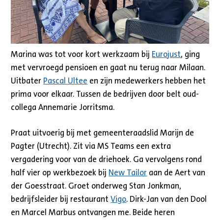
Marina was tot voor kort werkzaam bij
Eurojust
, ging
met vervroegd pensioen en gaat nu terug naar Milaan.
Uitbater
Pascal Ultee
en zijn medewerkers hebben het
prima voor elkaar. Tussen de bedrijven door belt oud-
collega Annemarie Jorritsma.
Praat uitvoerig bij met gemeenteraadslid Marijn de
Pagter (Utrecht). Zit via MS Teams een extra
vergadering voor van de driehoek. Ga vervolgens rond
half vier op werkbezoek bij
New Tailor
aan de Aert van
der Goesstraat. Groet onderweg Stan Jonkman,
bedrijfsleider bij restaurant
Vigo
. Dirk-Jan van den Dool
en Marcel Marbus ontvangen me. Beide heren