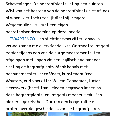
Scheveningen. De begraafplaats ligt op een duintop.
Wist van het bestaan van de begraafplaats niet af, ook
al woon ik er toch redelijk dichtbij. Irmgard
Weydemuller – zij runt een eigen
begrafenisonderneming op deze locatie:
UITVAARTENZO
– en stichtingsvoorzitter Lenno Jol
verwelkomen me allervriendelijkst. Ontmoette Irmgard
eerder tijdens een van de burgemeestersontbijten
afgelopen mei. Lopen via een idyllisch pad omhoog
richting de begraafplaats. Maak kennis met
penningmeester Jacco Visser, kunstenaar Fred
Wouters, oud-voorzitter Willem Canneman, Lucien
Heemskerk (heeft familieleden begraven liggen op
deze begraafplaats) en Irmgards moeder Hedy. Een
plezierig gezelschap. Drinken een kopje koffie en
praten over de geschiedenis van de begraafplaats.