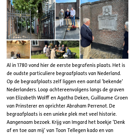
Al in 1780 vond hier de eerste begrafenis plaats. Het is
de oudste particuliere begraafplaats van Nederland.
Op de begraafplaats zelf liggen een aantal ‘bekende’
Nederlanders. Loop achtereenvolgens langs de graven
van Elizabeth Wolff en Agatha Deken, Guillaume Groen
van Prinsterer en oprichter Abraham Perrenot. De
begraafplaats is een unieke plek met veel historie.
Aangenaam bezoek. Krijg van Imgard het boekje ‘Denk
af en toe aan mij’ van Toon Tellegen kado en van