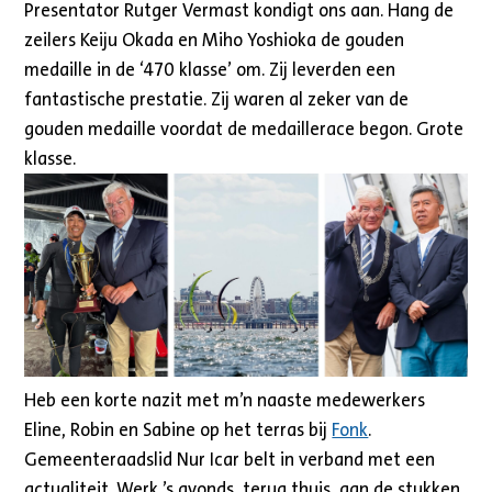
Presentator Rutger Vermast kondigt ons aan. Hang de
zeilers Keiju Okada en Miho Yoshioka de gouden
medaille in de ‘470 klasse’ om. Zij leverden een
fantastische prestatie. Zij waren al zeker van de
gouden medaille voordat de medaillerace begon. Grote
klasse.
Heb een korte nazit met m’n naaste medewerkers
Eline, Robin en Sabine op het terras bij
Fonk
.
Gemeenteraadslid Nur Icar belt in verband met een
actualiteit. Werk ’s avonds, terug thuis, aan de stukken