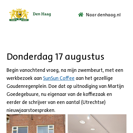
Naar denhaag.nl
Ga
naar
de
startpagina.
Donderdag 17 augustus
Begin vanochtend vroeg, na mijn zwembeurt, met een
werkbezoek aan
SunSun Coffee
aan het gezellige
Goudenregenplein. Doe dat op uitnodiging van Martijn
Goedegebuure, nu eigenaar van de koffiezaak en
eerder de schrijver van een aantal (Utrechtse)
nieuwjaarstoespraken.