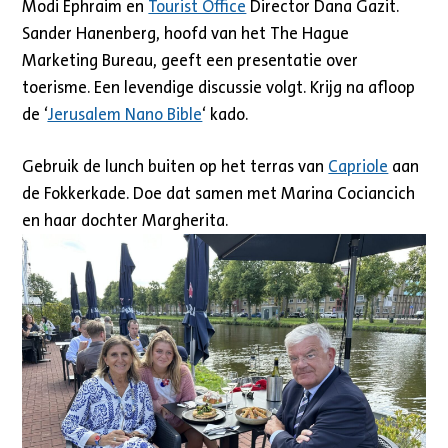
Modi Ephraim en
Tourist Office
Director Dana Gazit.
Sander Hanenberg, hoofd van het The Hague
Marketing Bureau, geeft een presentatie over
toerisme. Een levendige discussie volgt. Krijg na afloop
de ‘
Jerusalem Nano Bible
‘ kado.
Gebruik de lunch buiten op het terras van
Capriole
aan
de Fokkerkade. Doe dat samen met Marina Cociancich
en haar dochter Margherita.