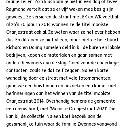
oranje zeilen. Zo’n klus klaar je niet in een dag of twee.
Raymond vertelt dat ze er vijf weken mee bezig zijn
geweest. Ze versieren de straat met EK en WK voetbal
al zo’n 30 jaar. In 2014 wonnen ze de titel mooiste
Oranjestraat ook al. Ze weten waar ze het over hebben
dus. En dit doen ze niet alleen, maar met de hele buurt.
Richard en Danny zamelen geld in bij de buren en lokale
bedrijven, kopen de materialen en gaan samen met
andere bewoners aan de slag. Goed voor de onderlinge
contacten, zoals ze dat zelf zeggen. Na een korte
wandeling door de straat met vele fotomomenten,
gaan we een huis binnen en bezoeken een kamer met
herinneringen aan het winnen van de titel mooiste
Oranjestraat 2014. Overhandig namens de gemeente
een nieuw bord, met ‘Mooiste Oranjestraat 2021’. Die
kan bij de collectie. Na een kort bezoek aan de
gezamenlijke tuin waar de familie Zwennes vanavond