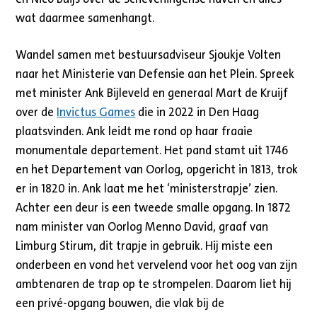
wat daarmee samenhangt.
Wandel samen met bestuursadviseur Sjoukje Volten
naar het Ministerie van Defensie aan het Plein. Spreek
met minister Ank Bijleveld en generaal Mart de Kruijf
over de
Invictus Games
die in 2022 in Den Haag
plaatsvinden. Ank leidt me rond op haar fraaie
monumentale departement. Het pand stamt uit 1746
en het Departement van Oorlog, opgericht in 1813, trok
er in 1820 in. Ank laat me het ‘ministerstrapje’ zien.
Achter een deur is een tweede smalle opgang. In 1872
nam minister van Oorlog Menno David, graaf van
Limburg Stirum, dit trapje in gebruik. Hij miste een
onderbeen en vond het vervelend voor het oog van zijn
ambtenaren de trap op te strompelen. Daarom liet hij
een privé-opgang bouwen, die vlak bij de