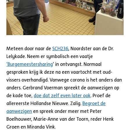
Meteen door naar de
SCH236
, Noordster aan de Dr.
Lelykade. Neem er symbolisch een vaatje
‘Burgemeestersharing
’ in ontvangst. Normaal
gesproken krijg ik deze na een vaartocht met oud-
vissers overhandigd. Vanwege corona is het anders dan
anders. Gerbrand Voerman spreekt de aanwezigen op
de kade toe,
doe dat zelf even later ook
. Proef de
allereerste Hollandse Nieuwe. Zalig.
Begroet de
aanwezigen
en spreek onder meer met Peter
Boelhouwer, Marie-Anne van der Toorn, reder Henk
Groen en Miranda Vink.