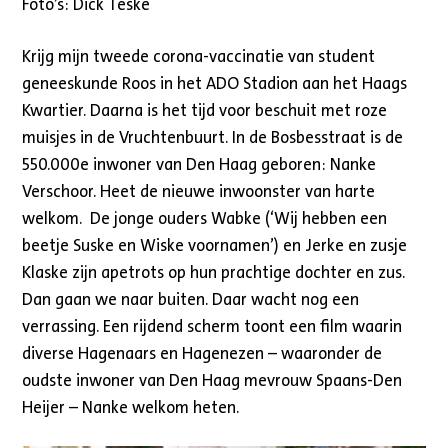
Foto’s: Dick Teske
Krijg mijn tweede corona-vaccinatie van student
geneeskunde Roos in het ADO Stadion aan het Haags
Kwartier. Daarna is het tijd voor beschuit met roze
muisjes in de Vruchtenbuurt. In de Bosbesstraat is de
550.000e inwoner van Den Haag geboren: Nanke
Verschoor. Heet de nieuwe inwoonster van harte
welkom. De jonge ouders Wabke (‘Wij hebben een
beetje Suske en Wiske voornamen’) en Jerke en zusje
Klaske zijn apetrots op hun prachtige dochter en zus.
Dan gaan we naar buiten. Daar wacht nog een
verrassing. Een rijdend scherm toont een film waarin
diverse Hagenaars en Hagenezen – waaronder de
oudste inwoner van Den Haag mevrouw Spaans-Den
Heijer – Nanke welkom heten.