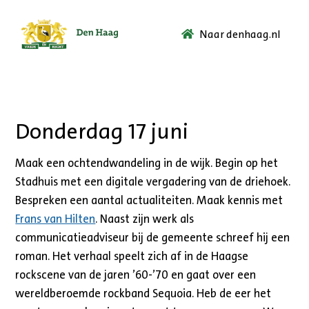
Naar denhaag.nl
Ga
naar
de
startpagina.
Donderdag 17 juni
Maak een ochtendwandeling in de wijk. Begin op het
Stadhuis met een digitale vergadering van de driehoek.
Bespreken een aantal actualiteiten. Maak kennis met
Frans van Hilten
. Naast zijn werk als
communicatieadviseur bij de gemeente schreef hij een
roman. Het verhaal speelt zich af in de Haagse
rockscene van de jaren ’60-’70 en gaat over een
wereldberoemde rockband Sequoia. Heb de eer het