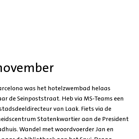
 november
arcelona was het hotelzwembad helaas
naar de Seinpoststraat. Heb via MS-Teams een
tadsdeeldirecteur van Laak. Fiets via de
dheidscentrum Statenkwartier aan de President
adhuis. Wandel met woordvoerder Jan en