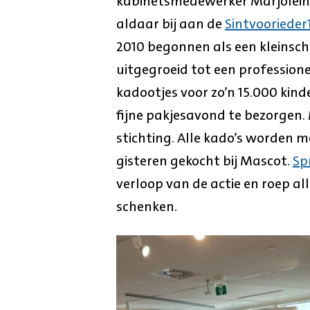
kabinetsmedewerker Marjolein 
aldaar bij aan de
Sintvoorieder
2010 begonnen als een kleinscha
uitgegroeid tot een profession
kadootjes voor zo’n 15.000 kind
fijne pakjesavond te bezorgen. M
stichting. Alle kado’s worden me
gisteren gekocht bij Mascot.
Sp
verloop van de actie en roep a
schenken.