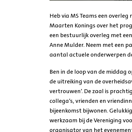
Heb via MS Teams een overleg
Maarten Konings over het pr
een bestuurlijk overleg met 
Anne Mulder. Neem met een paa
aantal actuele onderwerpen do
Ben in de loop van de middag o
de uitreiking van de overheidsa
vertrouwen’. De zaal is prachtig
collega’s, vrienden en vriendi
bijeenkomst bijwonen. Gelukkig i
werkzaam bij de Vereniging v
organisator van het evenement