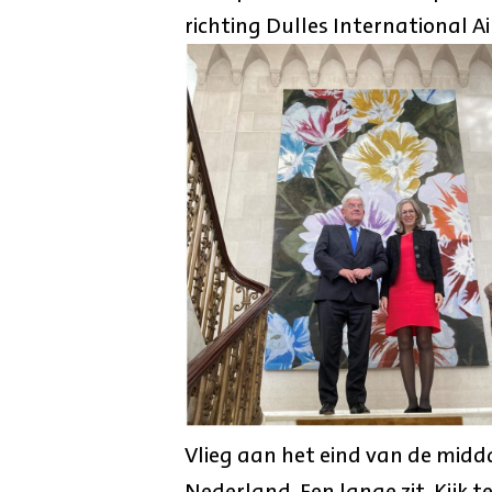
richting Dulles International Ai
Vlieg aan het eind van de midd
Nederland. Een lange zit. Kijk 