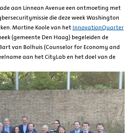
ade aan Linnean Avenue een ontmoeting met
ybersecuritymissie die deze week Washington
eken. Martine Koole van het
InnovationQuarter
beek (gemeente Den Haag) begeleiden de
 Bart van Bolhuis (Counselor for Economy and
deelname aan het CityLab en het doel van de