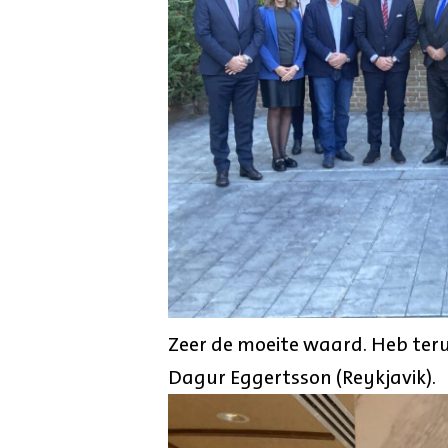
Zeer de moeite waard. Heb ter
Dagur Eggertsson (Reykjavik).