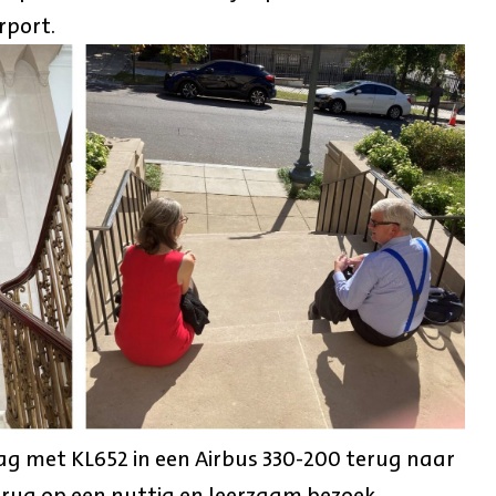
rport.
ag met KL652 in een Airbus 330-200 terug naar
terug op een nuttig en leerzaam bezoek.