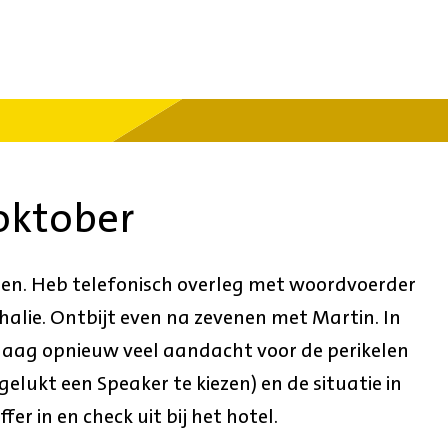
oktober
ren. Heb telefonisch overleg met woordvoerder
alie. Ontbijt even na zevenen met Martin. In
aag opnieuw veel aandacht voor de perikelen
 gelukt een Speaker te kiezen) en de situatie in
r in en check uit bij het hotel.