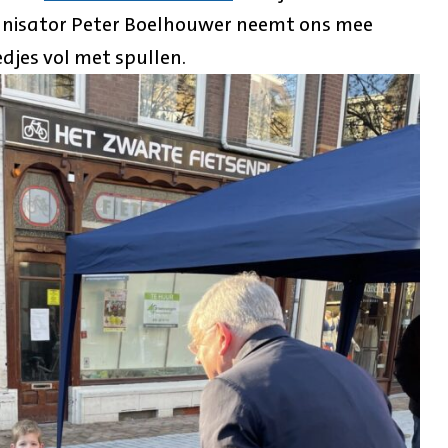
ganisator Peter Boelhouwer neemt ons mee
edjes vol met spullen.