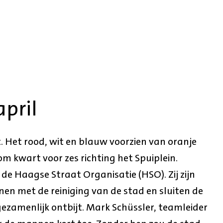
pril
t. Het rood, wit en blauw voorzien van oranje
m kwart voor zes richting het Spuiplein.
de Haagse Straat Organisatie (HSO). Zij zijn
n met de reiniging van de stad en sluiten de
gezamenlijk ontbijt. Mark Schüssler, teamleider