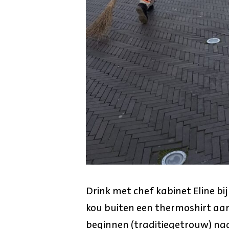
Drink met chef kabinet Eline bij
kou buiten een thermoshirt aan
beginnen (traditiegetrouw) na