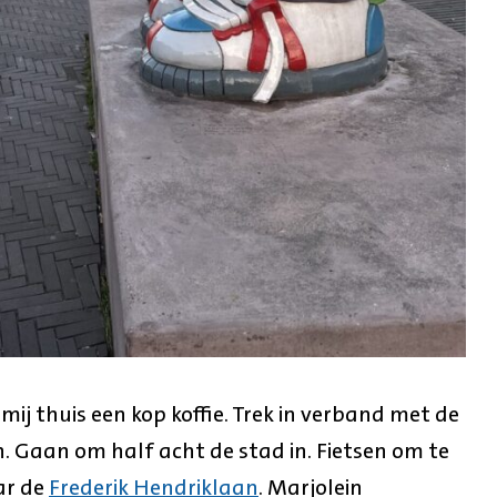
 mij thuis een kop koffie. Trek in verband met de
. Gaan om half acht de stad in. Fietsen om te
ar de
Frederik Hendriklaan
. Marjolein