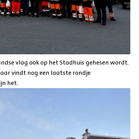
andse vlag ook op het Stadhuis gehesen wordt.
aar vindt nog een laatste rondje
jn het.