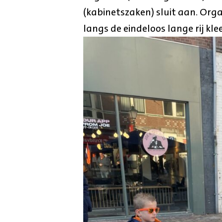
(kabinetszaken) sluit aan. Or
langs de eindeloos lange rij kle