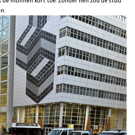
k de mannen kort toe. Zonder hen zou de stad
en.