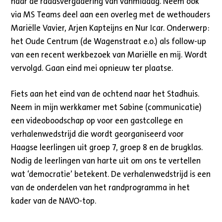
naar de raadsvergadering van vanmiddag. Neem ook
via MS Teams deel aan een overleg met de wethouders
Mariëlle Vavier, Arjen Kapteijns en Nur Icar. Onderwerp:
het Oude Centrum (de Wagenstraat e.o.) als follow-up
van een recent werkbezoek van Mariëlle en mij. Wordt
vervolgd. Gaan eind mei opnieuw ter plaatse.
Fiets aan het eind van de ochtend naar het Stadhuis.
Neem in mijn werkkamer met Sabine (communicatie)
een videoboodschap op voor een gastcollege en
verhalenwedstrijd die wordt georganiseerd voor
Haagse leerlingen uit groep 7, groep 8 en de brugklas.
Nodig de leerlingen van harte uit om ons te vertellen
wat ‘democratie’ betekent. De verhalenwedstrijd is een
van de onderdelen van het randprogramma in het
kader van de NAVO-top.