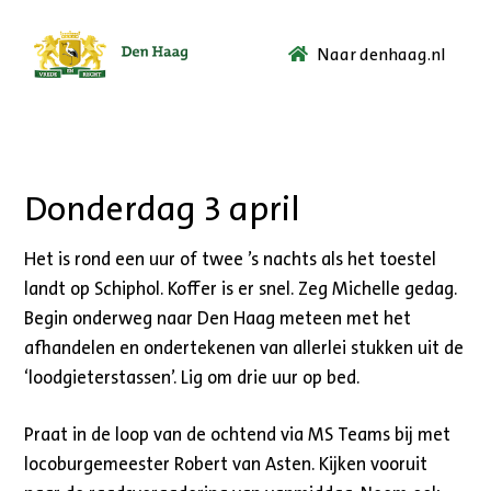
Naar denhaag.nl
Ga
naar
de
startpagina.
Donderdag 3 april
Het is rond een uur of twee ’s nachts als het toestel
landt op Schiphol. Koffer is er snel. Zeg Michelle gedag.
Begin onderweg naar Den Haag meteen met het
afhandelen en ondertekenen van allerlei stukken uit de
‘loodgieterstassen’. Lig om drie uur op bed.
Praat in de loop van de ochtend via MS Teams bij met
locoburgemeester Robert van Asten. Kijken vooruit