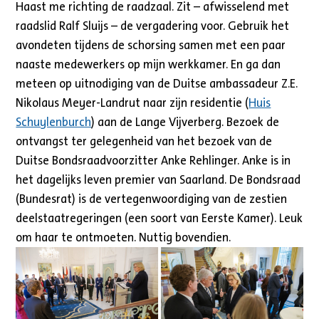
Haast me richting de raadzaal. Zit – afwisselend met
raadslid Ralf Sluijs – de vergadering voor. Gebruik het
avondeten tijdens de schorsing samen met een paar
naaste medewerkers op mijn werkkamer. En ga dan
meteen op uitnodiging van de Duitse ambassadeur Z.E.
Nikolaus Meyer-Landrut naar zijn residentie (
Huis
Schuylenburch
) aan de Lange Vijverberg. Bezoek de
ontvangst ter gelegenheid van het bezoek van de
Duitse Bondsraadvoorzitter Anke Rehlinger. Anke is in
het dagelijks leven premier van Saarland. De Bondsraad
(Bundesrat) is de vertegenwoordiging van de zestien
deelstaatregeringen (een soort van Eerste Kamer). Leuk
om haar te ontmoeten. Nuttig bovendien.