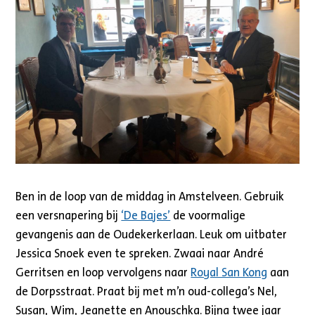
Ben in de loop van de middag in Amstelveen. Gebruik
een versnapering bij
‘De Bajes’
de voormalige
gevangenis aan de Oudekerkerlaan. Leuk om uitbater
Jessica Snoek even te spreken. Zwaai naar André
Gerritsen en loop vervolgens naar
Royal San Kong
aan
de Dorpsstraat. Praat bij met m’n oud-collega’s Nel,
Susan, Wim, Jeanette en Anouschka. Bijna twee jaar