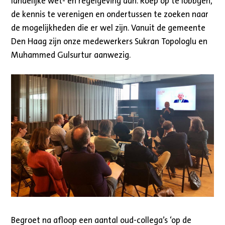
landelijke wet- en regelgeving aan. Roep op te lobbyen,
de kennis te verenigen en ondertussen te zoeken naar
de mogelijkheden die er wel zijn. Vanuit de gemeente
Den Haag zijn onze medewerkers Sukran Topologlu en
Muhammed Gulsurtur aanwezig.
Begroet na afloop een aantal oud-collega’s ‘op de