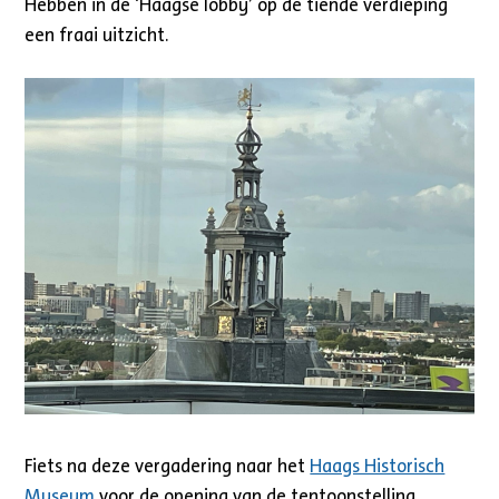
Hebben in de ‘Haagse lobby’ op de tiende verdieping
een fraai uitzicht.
Fiets na deze vergadering naar het
Haags Historisch
Museum
voor de opening van de tentoonstelling