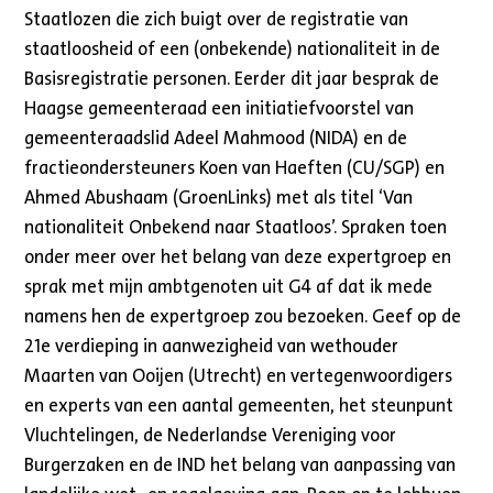
Staatlozen die zich buigt over de registratie van
staatloosheid of een (onbekende) nationaliteit in de
Basisregistratie personen. Eerder dit jaar besprak de
Haagse gemeenteraad een initiatiefvoorstel van
gemeenteraadslid Adeel Mahmood (NIDA) en de
fractieondersteuners Koen van Haeften (CU/SGP) en
Ahmed Abushaam (GroenLinks) met als titel ‘Van
nationaliteit Onbekend naar Staatloos’. Spraken toen
onder meer over het belang van deze expertgroep en
sprak met mijn ambtgenoten uit G4 af dat ik mede
namens hen de expertgroep zou bezoeken. Geef op de
21e verdieping in aanwezigheid van wethouder
Maarten van Ooijen (Utrecht) en vertegenwoordigers
en experts van een aantal gemeenten, het steunpunt
Vluchtelingen, de Nederlandse Vereniging voor
Burgerzaken en de IND het belang van aanpassing van