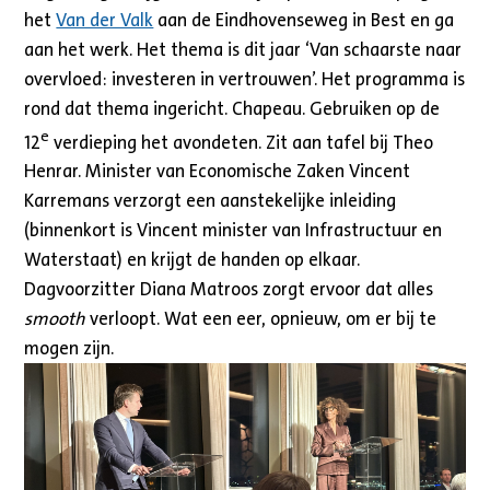
het
Van der Valk
aan de Eindhovenseweg in Best en ga
aan het werk. Het thema is dit jaar ‘Van schaarste naar
overvloed: investeren in vertrouwen’. Het programma is
rond dat thema ingericht. Chapeau. Gebruiken op de
e
12
verdieping het avondeten. Zit aan tafel bij Theo
Henrar. Minister van Economische Zaken Vincent
Karremans verzorgt een aanstekelijke inleiding
(binnenkort is Vincent minister van Infrastructuur en
Waterstaat) en krijgt de handen op elkaar.
Dagvoorzitter Diana Matroos zorgt ervoor dat alles
smooth
verloopt. Wat een eer, opnieuw, om er bij te
mogen zijn.