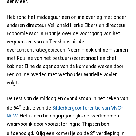
der Meer.
Heb rond het middaguur een online overleg met onder
anderen directeur Veiligheid Herke Elbers en directeur
Economie Marijn Fraanje over de voortgang van het
verplaatsen van coffeeshops uit de
overconcentratiegebieden. Neem – ook online – samen
met Pauline van het bestuurssecretariaat en chef
kabinet Eline de agenda van de komende weken door.
Een online overleg met wethouder Mariëlle Vavier
volgt.
De rest van de middag en avond staan in het teken van
e
de 64
editie van de
Bilderbergconferentie van VNO-
NCW
. Het is een belangrijk jaarlijks netwerkmoment
waarvoor ik door voorzitter Ingrid Thijssen ben
e
uitgenodigd. Krijg een kamertje op de 8
verdieping in