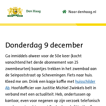
Naar denhaag.nl
Ga
naar
de
startpagina.
Donderdag 9 december
Ga inmiddels alweer voor de 50e keer (kocht
vanochtend het derde abonnement van 25
zwembeurten) baantjes trekken in het zwembad aan
de Seinpoststraat op Scheveningen. Fiets naar huis.
Kleed me om. Drink een kopje koffie met
huisschilder
Ab
. Hoofdofficier van Justitie Michiel Zwinkels belt in
verband met een actualiteit. Heb, ondertussen op
kantoor, even voor negenen op zijn verzoek telefonisch