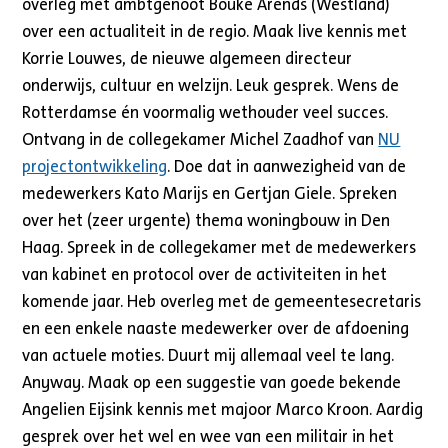
overleg met ambtgenoot Bouke Arends (Westland)
over een actualiteit in de regio. Maak live kennis met
Korrie Louwes, de nieuwe algemeen directeur
onderwijs, cultuur en welzijn. Leuk gesprek. Wens de
Rotterdamse én voormalig wethouder veel succes.
Ontvang in de collegekamer Michel Zaadhof van
NU
projectontwikkeling
. Doe dat in aanwezigheid van de
medewerkers Kato Marijs en Gertjan Giele. Spreken
over het (zeer urgente) thema woningbouw in Den
Haag. Spreek in de collegekamer met de medewerkers
van kabinet en protocol over de activiteiten in het
komende jaar. Heb overleg met de gemeentesecretaris
en een enkele naaste medewerker over de afdoening
van actuele moties. Duurt mij allemaal veel te lang.
Anyway. Maak op een suggestie van goede bekende
Angelien Eijsink kennis met majoor Marco Kroon. Aardig
gesprek over het wel en wee van een militair in het