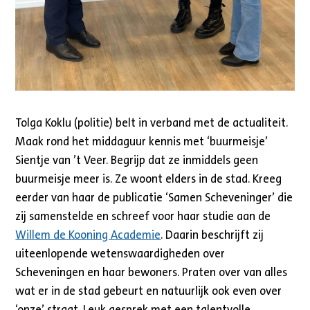
Tolga Koklu (politie) belt in verband met de actualiteit.
Maak rond het middaguur kennis met ‘buurmeisje’
Sientje van ’t Veer. Begrijp dat ze inmiddels geen
buurmeisje meer is. Ze woont elders in de stad. Kreeg
eerder van haar de publicatie ‘Samen Scheveninger’ die
zij samenstelde en schreef voor haar studie aan de
Willem de Kooning Academie
. Daarin beschrijft zij
uiteenlopende wetenswaardigheden over
Scheveningen en haar bewoners. Praten over van alles
wat er in de stad gebeurt en natuurlijk ook even over
‘onze’ straat. Leuk gesprek met een talentvolle,