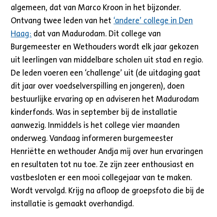
algemeen, dat van Marco Kroon in het bijzonder.
Ontvang twee leden van het
‘andere’ college in Den
Haag:
dat van Madurodam. Dit college van
Burgemeester en Wethouders wordt elk jaar gekozen
uit leerlingen van middelbare scholen uit stad en regio.
De leden voeren een ‘challenge’ uit (de uitdaging gaat
dit jaar over voedselverspilling en jongeren), doen
bestuurlijke ervaring op en adviseren het Madurodam
kinderfonds. Was in september bij de installatie
aanwezig. Inmiddels is het college vier maanden
onderweg. Vandaag informeren burgemeester
Henriëtte en wethouder Andja mij over hun ervaringen
en resultaten tot nu toe. Ze zijn zeer enthousiast en
vastbesloten er een mooi collegejaar van te maken.
Wordt vervolgd. Krijg na afloop de groepsfoto die bij de
installatie is gemaakt overhandigd.