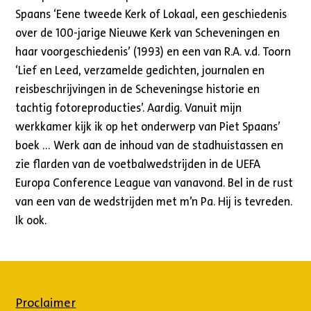
Spaans ‘Eene tweede Kerk of Lokaal, een geschiedenis
over de 100-jarige Nieuwe Kerk van Scheveningen en
haar voorgeschiedenis’ (1993) en een van R.A. v.d. Toorn
‘Lief en Leed, verzamelde gedichten, journalen en
reisbeschrijvingen in de Scheveningse historie en
tachtig fotoreproducties’. Aardig. Vanuit mijn
werkkamer kijk ik op het onderwerp van Piet Spaans’
boek … Werk aan de inhoud van de stadhuistassen en
zie flarden van de voetbalwedstrijden in de UEFA
Europa Conference League van vanavond. Bel in de rust
van een van de wedstrijden met m’n Pa. Hij is tevreden.
Ik ook.
Proclaimer