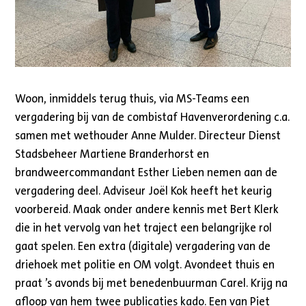
Woon, inmiddels terug thuis, via MS-Teams een
vergadering bij van de combistaf Havenverordening c.a.
samen met wethouder Anne Mulder. Directeur Dienst
Stadsbeheer Martiene Branderhorst en
brandweercommandant Esther Lieben nemen aan de
vergadering deel. Adviseur Joël Kok heeft het keurig
voorbereid. Maak onder andere kennis met Bert Klerk
die in het vervolg van het traject een belangrijke rol
gaat spelen. Een extra (digitale) vergadering van de
driehoek met politie en OM volgt. Avondeet thuis en
praat ’s avonds bij met benedenbuurman Carel. Krijg na
afloop van hem twee publicaties kado. Een van Piet