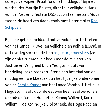
collega verwijzen. Praat rond het middaguur bij met
wethouder Martijn Balster, directeur veiligheid Hans
van der Vet en directeur DSO Ludo Steenmetser. Maak
tussen de bedrijven door kennis met lijstenmaker
Rob
Schippers
.
Bijna de gehele middag staat vervolgens in het teken
van het Landelijk Overleg Veiligheid en Politie (LOVP). In
dat overleg spreken de tien
regioburgemeesters
(ze
zijn er niet allemaal dit keer) met de minister van
Justitie en Veiligheid Dilan Yeşilgöz. Plaats van
handeling: onze raadzaal. Breng aan het eind van de
middag een werkbezoek aan het tijdelijke onderkomen
van de
Eerste Kamer
aan het Lange Voorhout. Het huis
Huguetan heeft door de eeuwen heen veel bewoners
gehad: de familie Huguetan, Koning Willem I, Koning
Willem II, de Koninklijke Bibliotheek, de Hoge Raad en