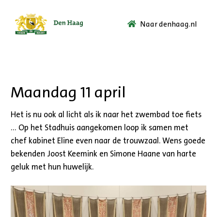
Naar denhaag.nl
Ga
naar
de
startpagina.
Maandag 11 april
Het is nu ook al licht als ik naar het zwembad toe fiets
… Op het Stadhuis aangekomen loop ik samen met
chef kabinet Eline even naar de trouwzaal. Wens goede
bekenden Joost Keemink en Simone Haane van harte
geluk met hun huwelijk.