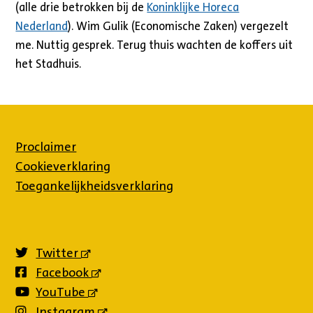
(alle drie betrokken bij de
Koninklijke Horeca
Nederland
). Wim Gulik (Economische Zaken) vergezelt
me. Nuttig gesprek. Terug thuis wachten de koffers uit
het Stadhuis.
Proclaimer
Cookieverklaring
Toegankelijkheidsverklaring
Twitter
(externe
link)
Facebook
(externe
link)
YouTube
(externe
link)
Instagram
(externe