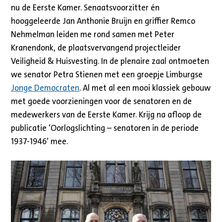
nu de Eerste Kamer. Senaatsvoorzitter én
hooggeleerde Jan Anthonie Bruijn en griffier Remco
Nehmelman leiden me rond samen met Peter
Kranendonk, de plaatsvervangend projectleider
Veiligheid & Huisvesting. In de plenaire zaal ontmoeten
we senator Petra Stienen met een groepje Limburgse
Jonge Democraten
. Al met al een mooi klassiek gebouw
met goede voorzieningen voor de senatoren en de
medewerkers van de Eerste Kamer. Krijg na afloop de
publicatie ‘Oorlogslichting – senatoren in de periode
1937-1946’ mee.